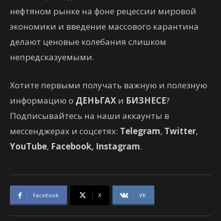
нефтяном рынке на фоне рецессии мировой
экономики и введение массового карантина
делают ценовые колебания слишком
непредсказуемыми.
Хотите первыми получать важную и полезную
информацию о
ДЕНЬГАХ
и
БИЗНЕСЕ
?
Подписывайтесь на наши аккаунты в
мессенджерах и соцсетях:
Telegram
,
Twitter
,
YouTube
,
Facebook,
Instagram
.
Facebook
X
VK