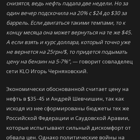
снизятся, ведь нефть падала две недели. Но за
один вечер подскочила на 20% с $24 до $30 за
баррель. Если двигаться такими темпами, то к
концу месяца она может вернуться на те же $45.
А если взять и курс доллара, который точно уже
не вернется на 25грн/$, то придется подымать
цену на бензин на 5-7%",
— говорит совладелец
сети KLO Игорь Черняховский.
Экономически обоснованной считает цену на
нефть в $35-45 и Андрей Шевчишин, так как
исходя из нее сформированы бюджеты тех же
Российской Федерации и Саудовской Аравии,
которые испытывают сильный дискомфорт от
обвала цен. Однако политические войны на