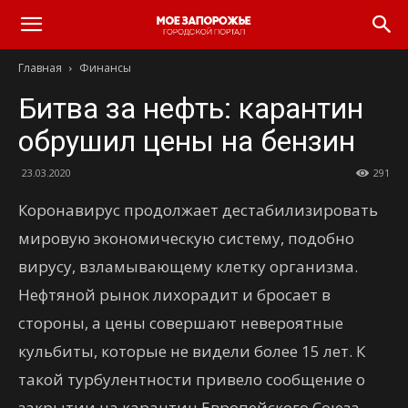
Главная
Финансы
Битва за нефть: карантин
обрушил цены на бензин
23.03.2020
291
Коронавирус продолжает дестабилизировать
мировую экономическую систему, подобно
вирусу, взламывающему клетку организма.
Нефтяной рынок лихорадит и бросает в
стороны, а цены совершают невероятные
кульбиты, которые не видели более 15 лет. К
такой турбулентности привело сообщение о
закрытии на карантин Европейского Союза.