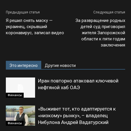
Предыдущая статья
Следующая статья
Я решил снять маску —
За развращение родных
украинец, скрывший
детей суд приговорил
коронавирус, записал видео
жителя Запорожской
области к пяти годам
заключения
Это интересно
Другие новости
Иран повторно атаковал ключевой
нефтяной хаб ОАЭ
Финансы
«Выживет тот, кто адаптируется к
«низкому» рынку», – владелец
Нибулона Андрей Вадатурский
Финансы