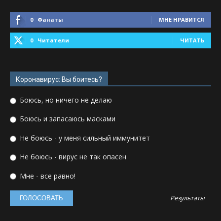
0
Фанаты
МНЕ НРАВИТСЯ
0
Читатели
ЧИТАТЬ
Коронавирус: Вы боитесь?
Боюсь, но ничего не делаю
Боюсь и запасаюсь масками
Не боюсь - у меня сильный иммунитет
Не боюсь - вирус не так опасен
Мне - все равно!
Результаты