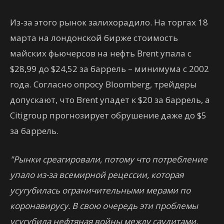
Из-за этого рынок залихорадило. На торгах 18
марта на лондонской бирже стоимость
майских фьючерсов на нефть Brent упала с
$28,99 до $24,52 за баррель – минимума с 2002
года. Согласно опросу Bloomberg, трейдеры
допускают, что Brent упадет к $20 за баррель, а
Citigroup прогнозирует обрушение даже до $5
за баррель.
"Рынки среагировали, потому что потребление
упало из-за всемирной рецессии, которая
усугубилась ограничительными мерами по
коронавирусу. В свою очередь эти проблемы
усугубила нефтяная войны между саудитами,