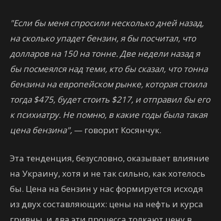
"Если бы меня спросили несколько дней назад,
на сколько упадет бензин, я бы посчитал, что
долларов на 150 на тонне. Две недели назад я
бы посмеялся над теми, кто бы сказал, что тонна
бензина на европейском рынке, которая стоила
тогда $475, будет стоить $217, и отправил бы его
к психиатру. Не помню, в какие годы была такая
цена бензина",
— говорит Косянчук.
Эта тенденция, безусловно, оказывает влияние
на Украину, хотя и не так сильно, как хотелось
бы. Цена на бензин у нас формируется исходя
из двух составляющих: цены на нефть и курса
гривны, и два эти процесса толкают цену в