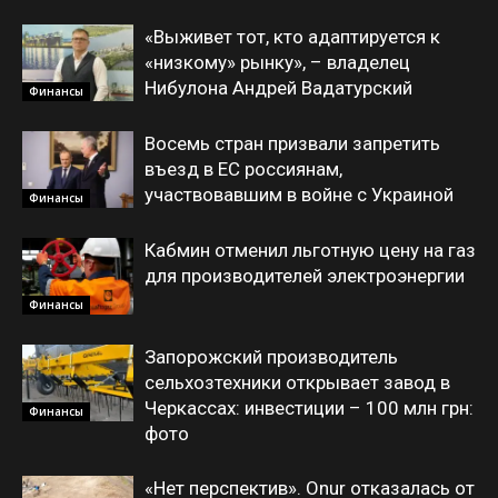
«Выживет тот, кто адаптируется к
«низкому» рынку», – владелец
Нибулона Андрей Вадатурский
Финансы
Восемь стран призвали запретить
въезд в ЕС россиянам,
участвовавшим в войне с Украиной
Финансы
Кабмин отменил льготную цену на газ
для производителей электроэнергии
Финансы
Запорожский производитель
сельхозтехники открывает завод в
Черкассах: инвестиции – 100 млн грн:
Финансы
фото
«Нет перспектив». Onur отказалась от