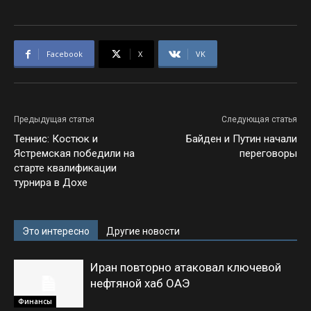
Facebook
X
VK
Предыдущая статья
Следующая статья
Теннис: Костюк и
Байден и Путин начали
Ястремская победили на
переговоры
старте квалификации
турнира в Дохе
Это интересно
Другие новости
Иран повторно атаковал ключевой
нефтяной хаб ОАЭ
Финансы