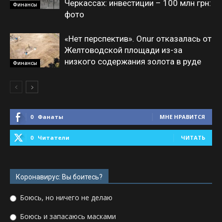
Черкассах: инвестиции – 100 млн грн:
Финансы
фото
«Нет перспектив». Onur отказалась от
Желтоводской площади из-за
низкого содержания золота в руде
Финансы
0
Фанаты
МНЕ НРАВИТСЯ
0
Читатели
ЧИТАТЬ
Коронавирус: Вы боитесь?
Боюсь, но ничего не делаю
Боюсь и запасаюсь масками