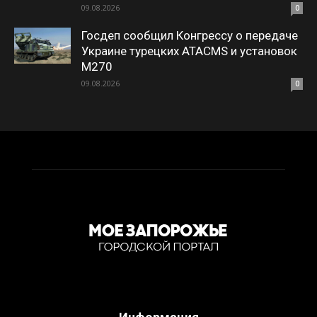
09.08.2026
0
Госдеп сообщил Конгрессу о передаче
Украине турецких ATACMS и установок
M270
09.08.2026
0