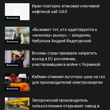
Иран повторно атаковал ключевой
нефтяной хаб ОАЭ
Финансы
«Выживет тот, кто адаптируется к
«низкому» рынку», – владелец
Нибулона Андрей Вадатурский
Финансы
Восемь стран призвали запретить
въезд в ЕС россиянам,
участвовавшим в войне с Украиной
Финансы
Кабмин отменил льготную цену на газ
для производителей электроэнергии
Финансы
Запорожский производитель
сельхозтехники открывает завод в