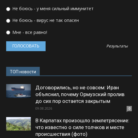
Не боюсь - у меня сильный иммунитет
Не боюсь - вирус не так опасен
Мне - все равно!
Результаты
ТОП новости
Договорились, но не совсем: Иран
объяснил, почему Ормузский пролив
до сих пор остается закрытым
09.08.2026
0
В Карпатах произошло землетрясение:
что известно о силе толчков и месте
происшествия (фото)