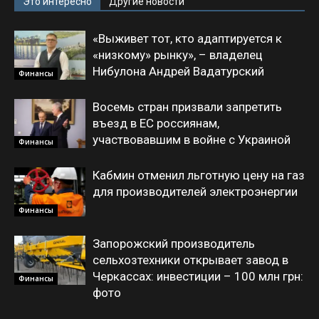
Это интересно
Другие новости
«Выживет тот, кто адаптируется к
«низкому» рынку», – владелец
Нибулона Андрей Вадатурский
Финансы
Восемь стран призвали запретить
въезд в ЕС россиянам,
участвовавшим в войне с Украиной
Финансы
Кабмин отменил льготную цену на газ
для производителей электроэнергии
Финансы
Запорожский производитель
сельхозтехники открывает завод в
Черкассах: инвестиции – 100 млн грн:
Финансы
фото