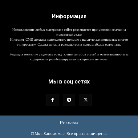
Информация
Использование любых материалов сайта разрешается при условии ссылки на
myzaporozhye.net
Интернет-СМИ должны использовать прямую открытую для поисковых систем
гиперссылку. Ссылка должна размещаться в первом абзаце материала.
Редакция может не разделять точку зрения авторов статей и ответственности за
содержание републицируемых материалов не несет.
Мы в соц сетях
Реклама
© Мое Запорожье. Все права защищены.