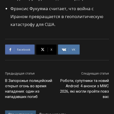
Фрэнсис Фукуяма считает, что война с
Ираном превращается в геополитическую
катастрофу для США.
Facebook
X
VK
Предыдущая статья
Следующая статья
В Запорожье полицейский
Роботи, супутники та новий
открыл огонь во время
Android: 4 анонси з MWC
нападения: один из
2026, які могли пройти повз
нападавших погиб
вас