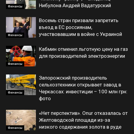
Нибулона Андрей Вадатурский
Финансы
Восемь стран призвали запретить
въезд в ЕС россиянам,
участвовавшим в войне с Украиной
Финансы
Кабмин отменил льготную цену на газ
для производителей электроэнергии
Финансы
Запорожский производитель
сельхозтехники открывает завод в
Черкассах: инвестиции – 100 млн грн:
Финансы
фото
«Нет перспектив». Onur отказалась от
Желтоводской площади из-за
низкого содержания золота в руде
Финансы