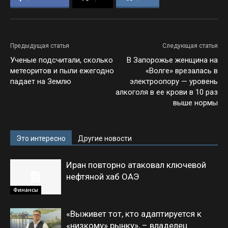
Предыдущая статья
Следующая статья
Ученые подсчитали, сколько
В Запорожье женщина на
метеоритов и пыли ежегодно
«Волге» врезалась в
падает на Землю
электроопору — уровень
алкоголя в ее крови в 10 раз
выше нормы
Это интересно
Другие новости
Иран повторно атаковал ключевой
нефтяной хаб ОАЭ
Финансы
«Выживет тот, кто адаптируется к
«низкому» рынку», – владелец