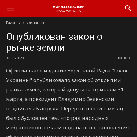
Главная
Финансы
Опубликован закон о
рынке земли
01.05.2020
1066
Официальное издание Верховной Рады "Голос
Украины" опубликовало закон об открытии
рынка земли, который депутаты приняли 31
марта, а президент Владимир Зеленский
подписал 28 апреля. Перерыв почти в месяц
был обусловлен тем, что ряд народных
избранников начали подавать постановления
об отмене принятия закона, но в конечном