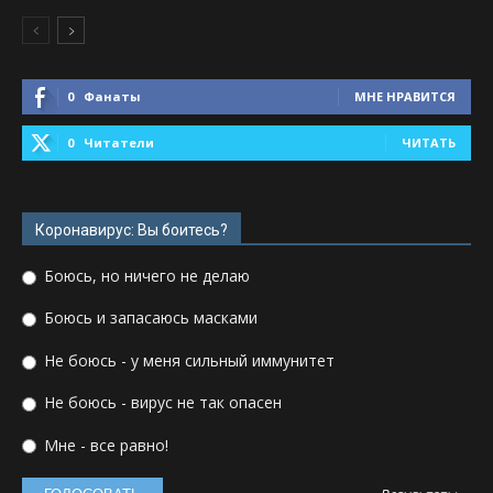
0
Фанаты
МНЕ НРАВИТСЯ
0
Читатели
ЧИТАТЬ
Коронавирус: Вы боитесь?
Боюсь, но ничего не делаю
Боюсь и запасаюсь масками
Не боюсь - у меня сильный иммунитет
Не боюсь - вирус не так опасен
Мне - все равно!