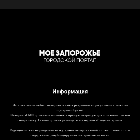
Информация
Использование любых материалов сайта разрешается при условии ссылки на
myzaporozhye.net
Интернет-СМИ должны использовать прямую открытую для поисковых систем
гиперссылку. Ссылка должна размещаться в первом абзаце материала.
Редакция может не разделять точку зрения авторов статей и ответственности за
содержание републицируемых материалов не несет.