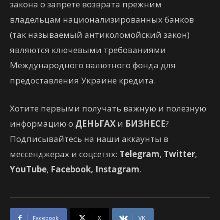
закона о запрете возврата прежним
владельцам национализированных банков
(так называемый антиколомойский закон)
являются ключевыми требованиями
Международного валютного фонда для
предоставления Украине кредита.
Хотите первыми получать важную и полезную
информацию о
ДЕНЬГАХ
и
БИЗНЕСЕ
?
Подписывайтесь на наши аккаунты в
мессенджерах и соцсетях:
Telegram
,
Twitter
,
YouTube
,
Facebook,
Instagram
.
Facebook
X
VK