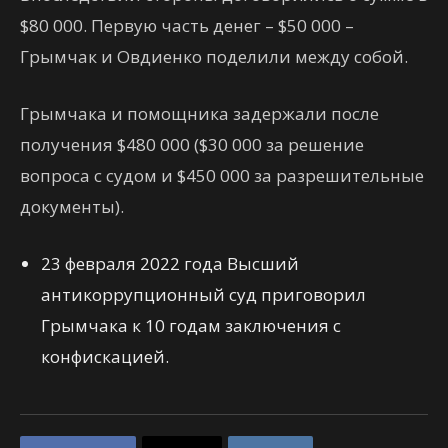
$80 000. Первую часть денег – $50 000 –
Грымчак и Овдиенко поделили между собой.
Грымчака и помощника задержали после
получения $480 000 ($30 000 за решение
вопроса с судом и $450 000 за разрешительные
документы).
23 февраля 2022 года Высший
антикоррупционный суд приговорил
Грымчака к 10 годам заключения с
конфискацией.