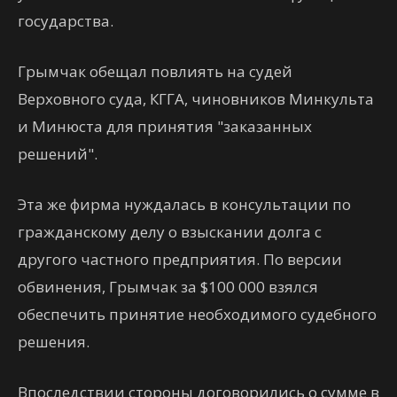
государства.
Грымчак обещал повлиять на судей
Верховного суда, КГГА, чиновников Минкульта
и Минюста для принятия "заказанных
решений".
Эта же фирма нуждалась в консультации по
гражданскому делу о взыскании долга с
другого частного предприятия. По версии
обвинения, Грымчак за $100 000 взялся
обеспечить принятие необходимого судебного
решения.
Впоследствии стороны договорились о сумме в