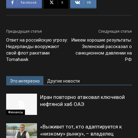
Facebook
X
VK
Предыдущая статья
Следующая статья
Ответ на российскую угрозу:
Имеем хорошие результаты:
Нидерланды вооружают
Зеленский рассказал о
свой флот ракетами
санкционном давлении на
Tomahawk
РФ
Это интересно
Другие новости
Иран повторно атаковал ключевой
нефтяной хаб ОАЭ
Финансы
«Выживет тот, кто адаптируется к
«низкому» рынку», – владелец