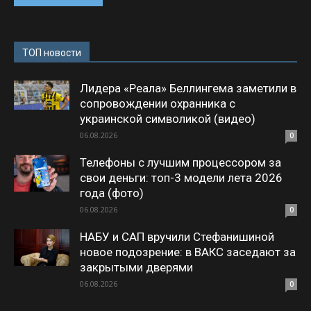
ТОП новости
Лидера «Реала» Беллингема заметили в
сопровождении охранника с
украинской символикой (видео)
06.08.2026
0
Телефоны с лучшим процессором за
свои деньги: топ-3 модели лета 2026
года (фото)
06.08.2026
0
НАБУ и САП вручили Стефанишиной
новое подозрение: в ВАКС заседают за
закрытыми дверями
06.08.2026
0