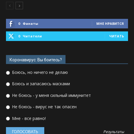
0
Фанаты
МНЕ НРАВИТСЯ
0
Читатели
ЧИТАТЬ
Коронавирус: Вы боитесь?
Боюсь, но ничего не делаю
Боюсь и запасаюсь масками
Не боюсь - у меня сильный иммунитет
Не боюсь - вирус не так опасен
Мне - все равно!
Результаты