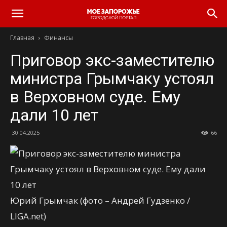
Главная
Финансы
Приговор экс-заместителю
министра Грымчаку устоял
в Верховном суде. Ему
дали 10 лет
30.04.2025
66
Юрий Грымчак (фото – Андрей Гудзенко /
LIGA.net)