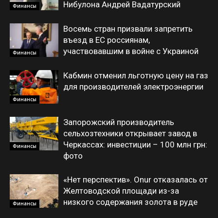
Нибулона Андрей Вадатурский
Финансы
Восемь стран призвали запретить
въезд в ЕС россиянам,
участвовавшим в войне с Украиной
Финансы
Кабмин отменил льготную цену на газ
для производителей электроэнергии
Финансы
Запорожский производитель
сельхозтехники открывает завод в
Черкассах: инвестиции – 100 млн грн:
Финансы
фото
«Нет перспектив». Onur отказалась от
Желтоводской площади из-за
низкого содержания золота в руде
Финансы