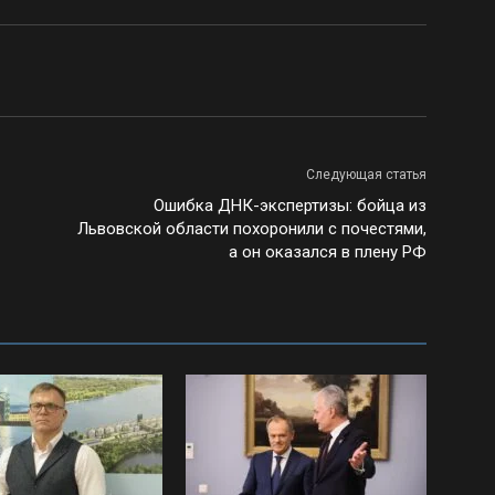
Следующая статья
Ошибка ДНК-экспертизы: бойца из
Львовской области похоронили с почестями,
а он оказался в плену РФ