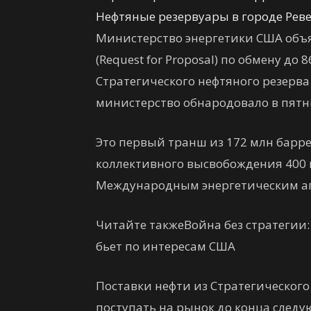
Нефтяные резервуары в городе Реве
Министерство энергетики США объ
(Request for Proposal) по обмену до
Стратегического нефтяного резер
министерство обнародовало в пятни
Это первый транш из 172 млн барре
коллективного высвобождения 400
Международным энергетическим аге
Читайте такжеВойна без стратегии
бьет по интересам США
Поставки нефти из Стратегическог
поступать на рынок до конца следу