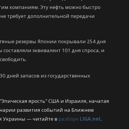
гим компаниям. Эту нефть можно быстро
а не требует дополнительной передачи
фтяные резервы Японии покрывали 254 дня
 составляли эквивалент 101 дня спроса, и
свободить.
 30 дней запасов из государственных
"Эпическая ярость" США и Израиля, начатая
енарии развития событий на Ближнем
для Украины — читайте в
разборе
LIGA.net
.