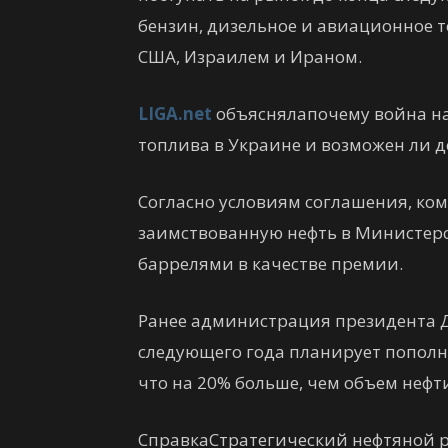
бензин, дизельное и авиационное т
США, Израилем и Ираном.
LIGA.net
объяснялапочему война на
топлива в Украине и возможен ли 
Согласно условиям соглашения, ко
заимствованную нефть в Министерс
баррелями в качестве премии.
Ранее администрация президента Д
следующего года планирует пополн
что на 20% больше, чем объем нефт
СправкаСтратегический нефтяной р