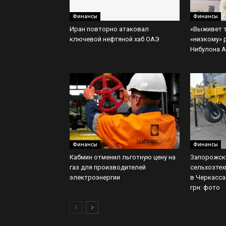
Финансы
Финансы
Иран повторно атаковал
«Выживет т
ключевой нефтяной хаб ОАЭ
«низкому» 
Нибулона А
Финансы
Финансы
Кабмин отменил льготную цену на
Запорожск
газ для производителей
сельхозтех
электроэнергии
в Черкасса
грн: фото