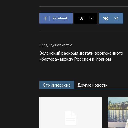
Facebook
X
VK
Предыдущая статья
Зеленский раскрыл детали вооруженного
«бартера» между Россией и Ираном
Это интересно
Другие новости