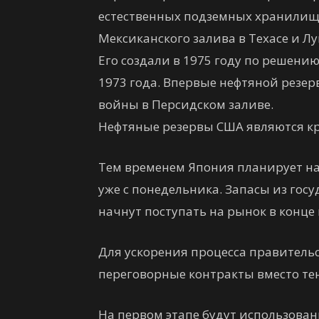
естественных подземных хранилища
Мексиканского залива в Техасе и Л
Его создали в 1975 году по решени
1973 года. Впервые нефтяной резерв
войны в Персидском заливе.
Нефтяные резервы США являются к
Тем временем Япония планирует на
уже с понедельника. Запасы из гос
начнут поступать на рынок в конце 
Для ускорения процесса правитель
переговорные контракты вместо те
На первом этапе будут использова