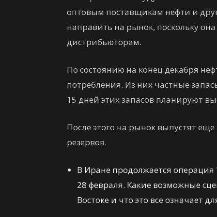
оптовым поставщикам нефти и дру
направить на рынок, поскольку он
дистрибьюторам.
По состоянию на конец декабря не
потребления. Из них частные запасы
15 дней этих запасов планируют вы
После этого на рынок выпустят еще
резервов.
В Иране продолжается операция 
28 февраля. Какие возможные сц
Востоке и что это все означает 