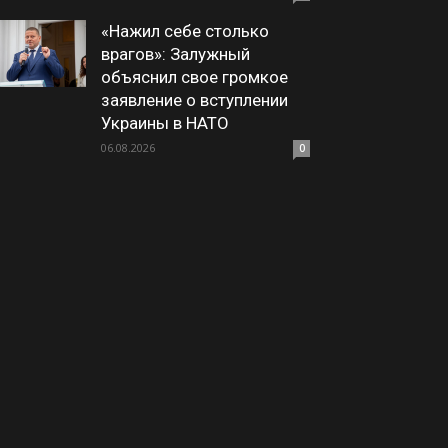
«Нажил себе столько
врагов»: Залужный
объяснил свое громкое
заявление о вступлении
Украины в НАТО
06.08.2026
0