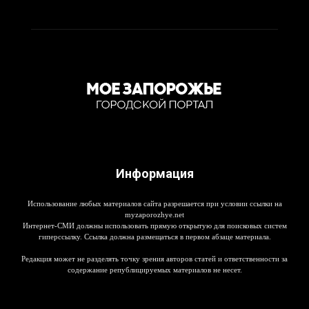
Информация
Использование любых материалов сайта разрешается при условии ссылки на
myzaporozhye.net
Интернет-СМИ должны использовать прямую открытую для поисковых систем
гиперссылку. Ссылка должна размещаться в первом абзаце материала.
Редакция может не разделять точку зрения авторов статей и ответственности за
содержание републицируемых материалов не несет.