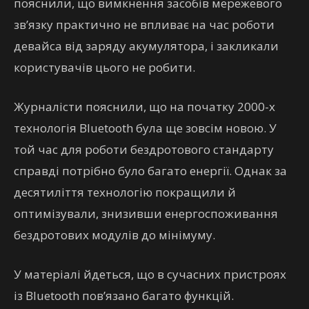
пояснили, що вимкнення засобів мережевого
зв’язку практично не впливає на час роботи
девайса від заряду акумулятора, і закликали
користувачів цього не робити.
Журналісти пояснили, що на початку 2000-х
технологія Bluetooth була ще зовсім новою. У
той час для роботи бездротового стандарту
справді потрібно було багато енергії. Однак за
десятиліття технологію покращили й
оптимізували, знизивши енергоспоживання
бездротових модулів до мінімуму.
У матеріалі йдеться, що в сучасних пристроях
із Bluetooth пов’язано багато функцій.