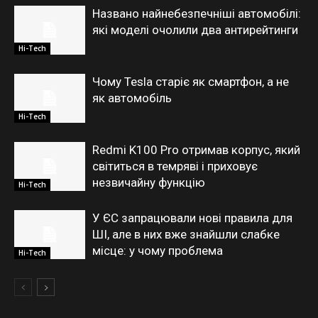
Названо найнебезпечніші автомобілі:
які моделі очолили два антирейтинги
Hi-Tech
Чому Tesla старіє як смартфон, а не
як автомобіль
Hi-Tech
Redmi K100 Pro отримав корпус, який
світиться в темряві і приховує
незвичайну функцію
Hi-Tech
У ЄС запрацювали нові правила для
ШІ, але в них вже знайшли слабке
місце: у чому проблема
Hi-Tech