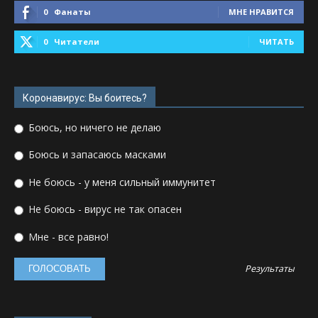
0
Фанаты
МНЕ НРАВИТСЯ
0
Читатели
ЧИТАТЬ
Коронавирус: Вы боитесь?
Боюсь, но ничего не делаю
Боюсь и запасаюсь масками
Не боюсь - у меня сильный иммунитет
Не боюсь - вирус не так опасен
Мне - все равно!
Результаты