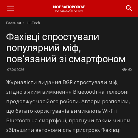
Главная
Hi-Tech
Фахівці спростували
популярний міф,
пов’язаний зі смартфоном
07.06.2026
60
Журналісти видання BGR спростували міф,
згідно з яким вимкнення Bluetooth на телефоні
продовжує час його роботи. Автори розповіли,
що багато користувачів вимикають Wi-Fi і
Bluetooth на смартфоні, прагнучи таким чином
збільшити автономність пристрою. Фахівці