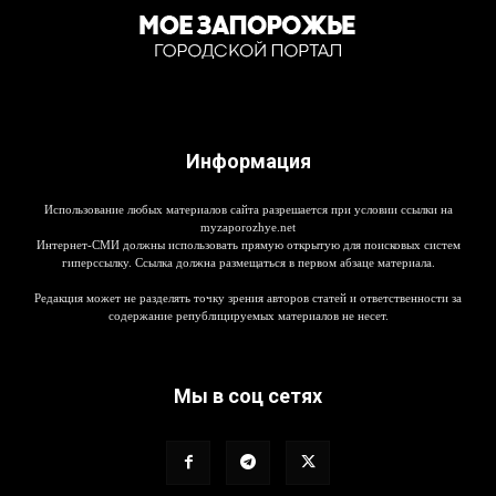
Информация
Использование любых материалов сайта разрешается при условии ссылки на
myzaporozhye.net
Интернет-СМИ должны использовать прямую открытую для поисковых систем
гиперссылку. Ссылка должна размещаться в первом абзаце материала.
Редакция может не разделять точку зрения авторов статей и ответственности за
содержание републицируемых материалов не несет.
Мы в соц сетях