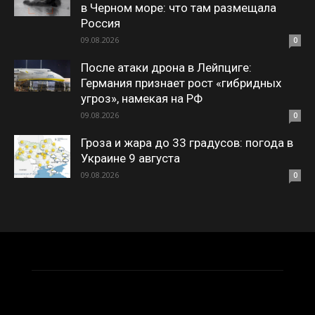
в Черном море: что там размещала
Россия
09.08.2026
0
После атаки дрона в Лейпциге:
Германия признает рост «гибридных
угроз», намекая на РФ
09.08.2026
0
Гроза и жара до 33 градусов: погода в
Украине 9 августа
09.08.2026
0