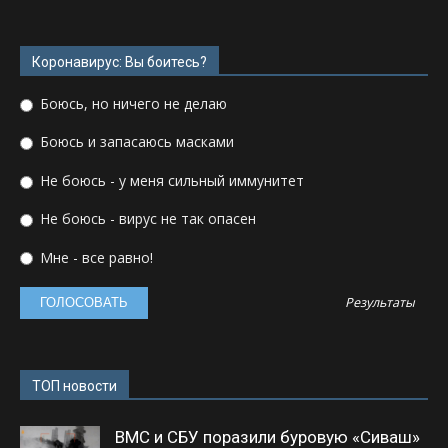
Коронавирус: Вы боитесь?
Боюсь, но ничего не делаю
Боюсь и запасаюсь масками
Не боюсь - у меня сильный иммунитет
Не боюсь - вирус не так опасен
Мне - все равно!
Результаты
ТОП новости
ВМС и СБУ поразили буровую «Сиваш»