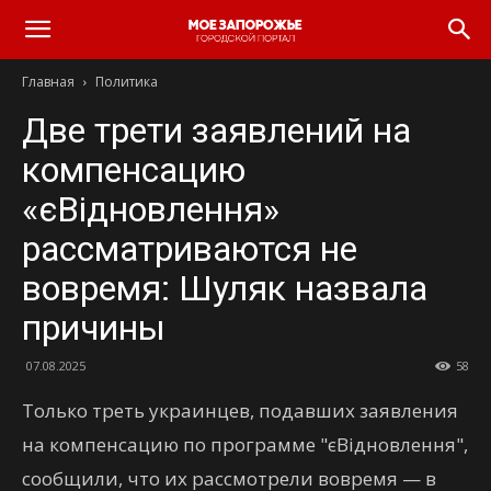
Главная
Политика
Две трети заявлений на
компенсацию
«єВідновлення»
рассматриваются не
вовремя: Шуляк назвала
причины
07.08.2025
58
Только треть украинцев, подавших заявления
на компенсацию по программе "єВідновлення",
сообщили, что их рассмотрели вовремя — в