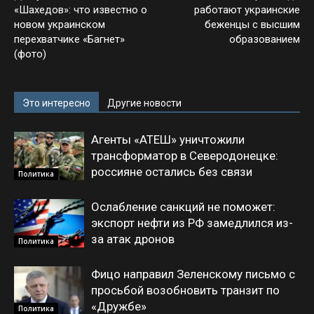
«Шахедов»: что известно о
работают украинские
новом украинском
беженцы с высшим
перехватчике «Багнет»
образованием
(фото)
Это интересно
Другие новости
Агенты «АТЕШ» уничтожили
трансформатор в Северодонецке:
россияне остались без связи
Политика
Ослабление санкций не поможет:
экспорт нефти из РФ замедлился из-
за атак дронов
Политика
Фицо направил Зеленскому письмо с
просьбой возобновить транзит по
«Дружбе»
Политика