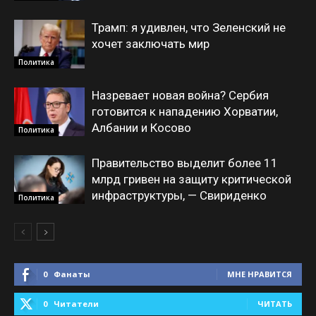
Трамп: я удивлен, что Зеленский не
хочет заключать мир
Политика
Назревает новая война? Сербия
готовится к нападению Хорватии,
Албании и Косово
Политика
Правительство выделит более 11
млрд гривен на защиту критической
инфраструктуры, — Свириденко
Политика
0
Фанаты
МНЕ НРАВИТСЯ
0
Читатели
ЧИТАТЬ