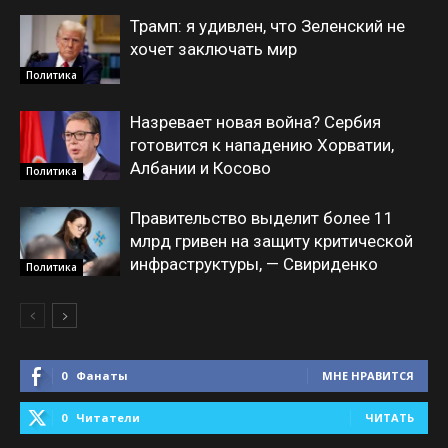
Трамп: я удивлен, что Зеленский не
хочет заключать мир
Политика
Назревает новая война? Сербия
готовится к нападению Хорватии,
Албании и Косово
Политика
Правительство выделит более 11
млрд гривен на защиту критической
инфраструктуры, — Свириденко
Политика
0
Фанаты
МНЕ НРАВИТСЯ
0
Читатели
ЧИТАТЬ