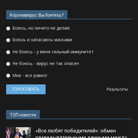
Коронавирус: Вы боитесь?
Боюсь, но ничего не делаю
Боюсь и запасаюсь масками
Не боюсь - у меня сильный иммунитет
Не боюсь - вирус не так опасен
Мне - все равно!
Результаты
ТОП новости
«Все любят победителей»: обмен
разведывательными данными между