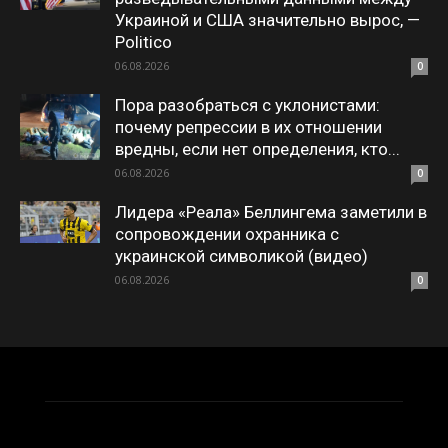
Украиной и США значительно вырос, —
Politico
06.08.2026
0
Пора разобраться с уклонистами:
почему репрессии в их отношении
вредны, если нет определения, кто...
06.08.2026
0
Лидера «Реала» Беллингема заметили в
сопровождении охранника с
украинской символикой (видео)
06.08.2026
0