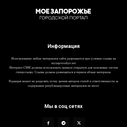
Информация
Использование любых материалов сайта разрешается при условии ссылки на
myzaporozhye.net
Интернет-СМИ должны использовать прямую открытую для поисковых систем
гиперссылку. Ссылка должна размещаться в первом абзаце материала.
Редакция может не разделять точку зрения авторов статей и ответственности за
содержание републицируемых материалов не несет.
Мы в соц сетях