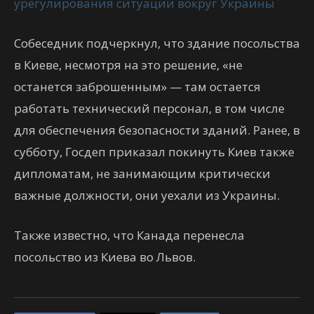
урегулирования ситуации вокруг Украины
Собеседник подчеркнул, что здание посольства
в Киеве, несмотря на это решение, «не
останется заброшенным» — там остается
работать технический персонал, в том числе
для обеспечения безопасности зданий. Ранее, в
субботу, Госдеп приказал покинуть Киев также
дипломатам, не занимающим критически
важные должности, они уехали из Украины.
Также известно, что Канада перенесла
посольство из Киева во Львов.