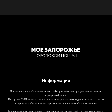
Информация
Использование любых материалов сайта разрешается при условии ссылки на
myzaporozhye.net
Интернет-СМИ должны использовать прямую открытую для поисковых систем
гиперссылку. Ссылка должна размещаться в первом абзаце материала.
Редакция может не разделять точку зрения авторов статей и ответственности за