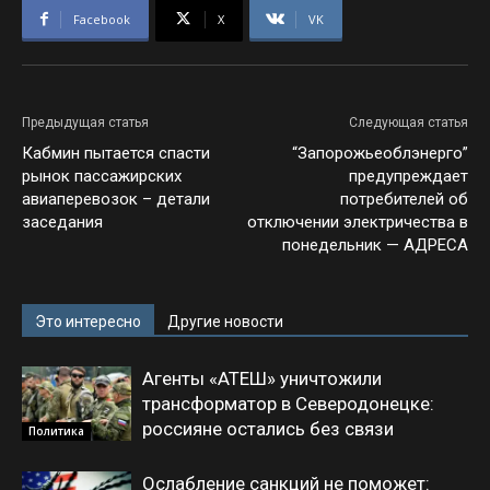
Facebook
X
VK
Предыдущая статья
Следующая статья
Кабмин пытается спасти
“Запорожьеоблэнерго”
рынок пассажирских
предупреждает
авиаперевозок – детали
потребителей об
заседания
отключении электричества в
понедельник — АДРЕСА
Это интересно
Другие новости
Агенты «АТЕШ» уничтожили
трансформатор в Северодонецке:
россияне остались без связи
Политика
Ослабление санкций не поможет: