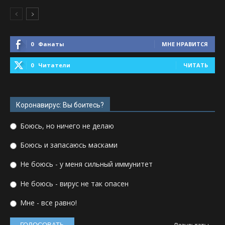
0
Фанаты
МНЕ НРАВИТСЯ
0
Читатели
ЧИТАТЬ
Коронавирус: Вы боитесь?
Боюсь, но ничего не делаю
Боюсь и запасаюсь масками
Не боюсь - у меня сильный иммунитет
Не боюсь - вирус не так опасен
Мне - все равно!