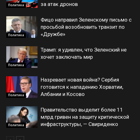
за атак дронов
Политика
Фицо направил Зеленскому письмо с
просьбой возобновить транзит по
«Дружбе»
Политика
Трамп: я удивлен, что Зеленский не
хочет заключать мир
Политика
Назревает новая война? Сербия
готовится к нападению Хорватии,
Албании и Косово
Политика
Правительство выделит более 11
млрд гривен на защиту критической
инфраструктуры, — Свириденко
Политика