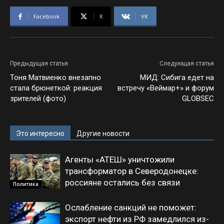
Facebook
X
VK
Предыдущая статья
Следующая статья
Тоня Матвиенко внезапно
МИД: Сибига едет на
стала брюнеткой: реакция
встречу «Веймар+» и форум
зрителей (фото)
GLOBSEC
Это интересно
Другие новости
Агенты «АТЕШ» уничтожили
трансформатор в Северодонецке:
россияне остались без связи
Политика
Ослабление санкций не поможет:
экспорт нефти из РФ замедлился из-