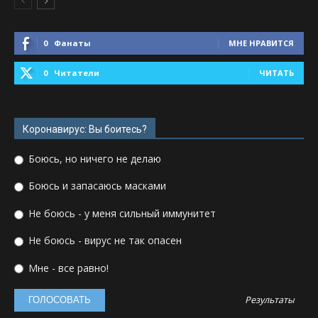
0
Фанаты
МНЕ НРАВИТСЯ
0
Читатели
ЧИТАТЬ
Коронавирус: Вы боитесь?
Боюсь, но ничего не делаю
Боюсь и запасаюсь масками
Не боюсь - у меня сильный иммунитет
Не боюсь - вирус не так опасен
Мне - все равно!
Результаты