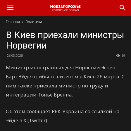
Главная
Политика
В Киев приехали министры
Норвегии
26.03.2025
69
Министр иностранных дел Норвегии Эспен
Барт Эйде прибыл с визитом в Киев 26 марта. С
ним также приехала министр по труду и
интеграции Тонье Бренна.
Об этом сообщает РБК-Украина со ссылкой на
Эйде в X (Twitter).