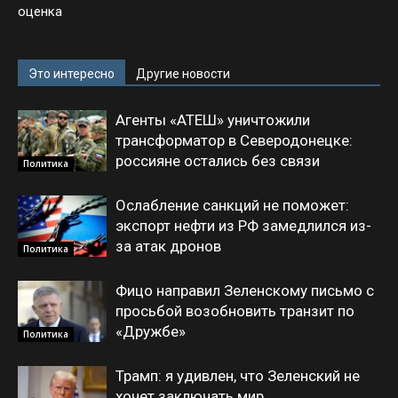
оценка
Это интересно
Другие новости
Агенты «АТЕШ» уничтожили
трансформатор в Северодонецке:
россияне остались без связи
Политика
Ослабление санкций не поможет:
экспорт нефти из РФ замедлился из-
за атак дронов
Политика
Фицо направил Зеленскому письмо с
просьбой возобновить транзит по
«Дружбе»
Политика
Трамп: я удивлен, что Зеленский не
хочет заключать мир