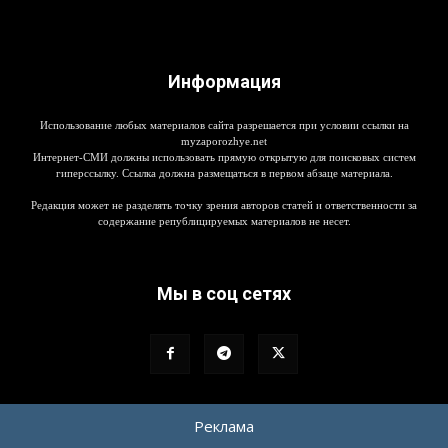
Информация
Использование любых материалов сайта разрешается при условии ссылки на
myzaporozhye.net
Интернет-СМИ должны использовать прямую открытую для поисковых систем
гиперссылку. Ссылка должна размещаться в первом абзаце материала.
Редакция может не разделять точку зрения авторов статей и ответственности за
содержание републицируемых материалов не несет.
Мы в соц сетях
Реклама