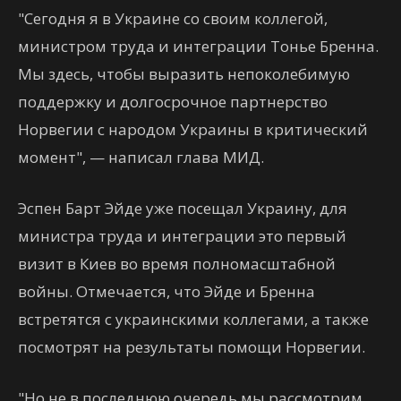
"Сегодня я в Украине со своим коллегой,
министром труда и интеграции Тонье Бренна.
Мы здесь, чтобы выразить непоколебимую
поддержку и долгосрочное партнерство
Норвегии с народом Украины в критический
момент", — написал глава МИД.
Эспен Барт Эйде уже посещал Украину, для
министра труда и интеграции это первый
визит в Киев во время полномасштабной
войны. Отмечается, что Эйде и Бренна
встретятся с украинскими коллегами, а также
посмотрят на результаты помощи Норвегии.
"Но не в последнюю очередь мы рассмотрим,