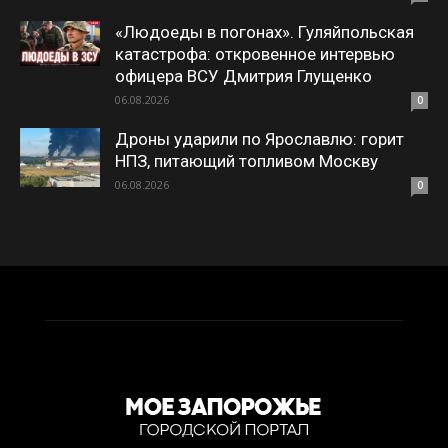
«Людоеды в погонах». Гуляйпольская
катастрофа: откровенное интервью
офицера ВСУ Дмитрия Глущенко
06.08.2026
0
Дроны ударили по Ярославлю: горит
НПЗ, питающий топливом Москву
06.08.2026
0