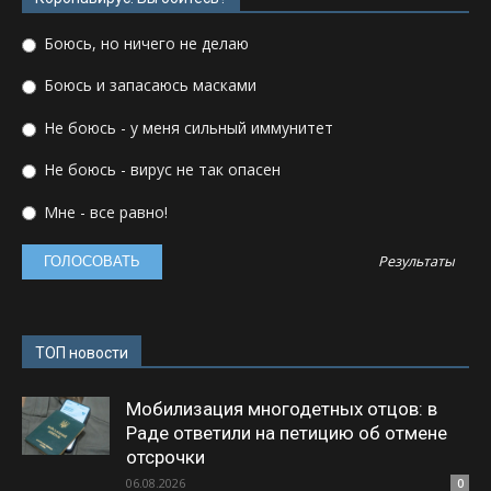
Боюсь, но ничего не делаю
Боюсь и запасаюсь масками
Не боюсь - у меня сильный иммунитет
Не боюсь - вирус не так опасен
Мне - все равно!
Результаты
ТОП новости
Мобилизация многодетных отцов: в
Раде ответили на петицию об отмене
отсрочки
06.08.2026
0