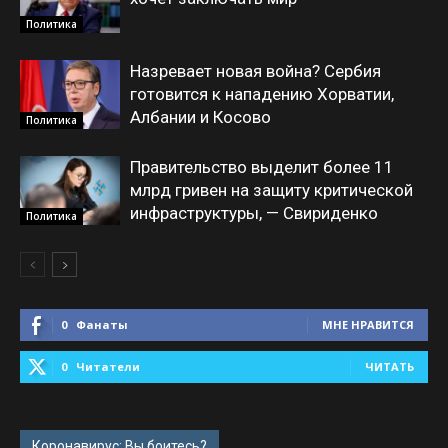
Политика
Назревает новая война? Сербия
готовится к нападению Хорватии,
Албании и Косово
Политика
Правительство выделит более 11
млрд гривен на защиту критической
инфраструктуры, — Свириденко
Политика
0
Фанаты
МНЕ НРАВИТСЯ
0
Читатели
ЧИТАТЬ
Коронавирус: Вы боитесь?