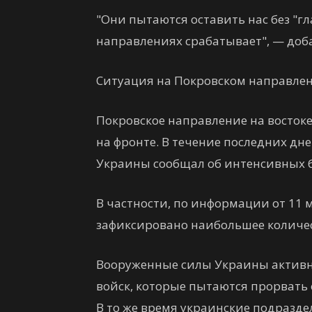
"Они пытаются оставить нас без "гла
направлениях срабатывает", — доб
Ситуация на Покровском направле
Покровское направление на восток
на фронте. В течение последних д
Украины сообщал об интенсивных б
В частности, по информации от 11
зафиксировано наибольшее количес
Вооруженные силы Украины активн
войск, которые пытаются прорвать
В то же время украинские подразд