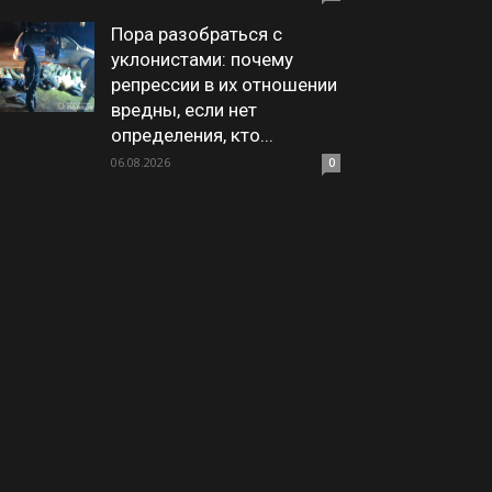
Пора разобраться с
уклонистами: почему
репрессии в их отношении
вредны, если нет
определения, кто...
06.08.2026
0