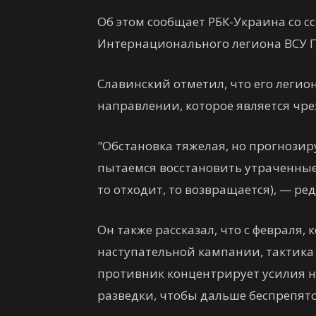
Об этом сообщает РБК-Украина со с
Интернационального легиона ВСУ П
Славинский отметил, что его легио
направлении, которое является чр
"Обстановка тяжелая, но прогнозир
пытаемся восстановить утраченные 
то отходит, то возвращается), — ре
Он также рассказал, что с февраля,
наступательной кампании, тактика 
противник концентрирует усилия 
разведки, чтобы дальше беспрепят