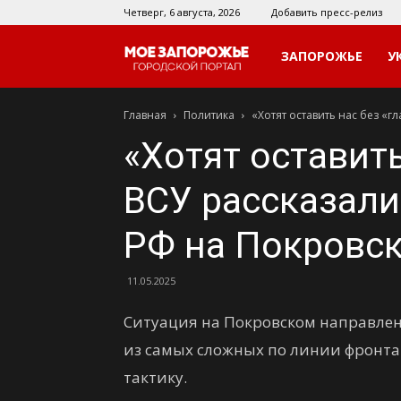
Четверг, 6 августа, 2026
Добавить пресс-релиз
Мое
ЗАПОРОЖЬЕ
У
Главная
Политика
«Хотят оставить нас без «гл
Запорожье
«Хотят оставить
ВСУ рассказали
РФ на Покровс
11.05.2025
Ситуация на Покровском направлен
из самых сложных по линии фронта
тактику.