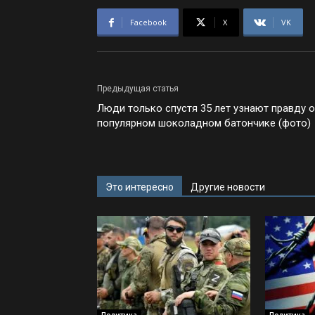
Facebook
X
VK
Предыдущая статья
Люди только спустя 35 лет узнают правду о
популярном шоколадном батончике (фото)
Это интересно
Другие новости