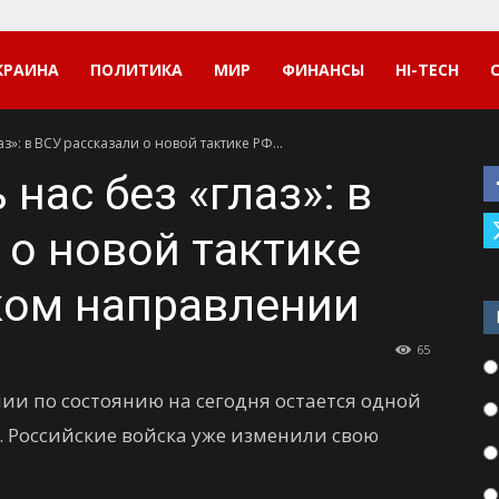
КРАИНА
ПОЛИТИКА
МИР
ФИНАНСЫ
HI-TECH
аз»: в ВСУ рассказали о новой тактике РФ...
 нас без «глаз»: в
 о новой тактике
ком направлении
65
ии по состоянию на сегодня остается одной
. Российские войска уже изменили свою