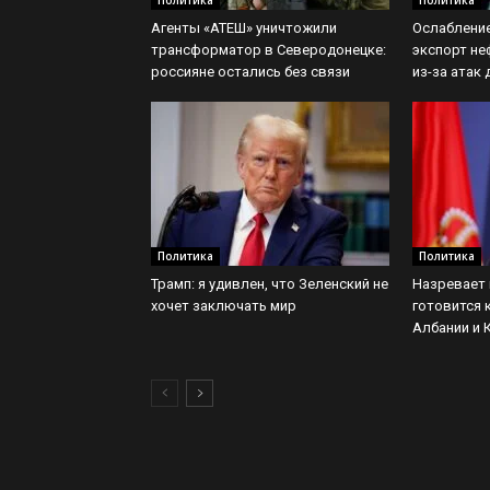
Политика
Политика
Агенты «АТЕШ» уничтожили
Ослабление
трансформатор в Северодонецке:
экспорт не
россияне остались без связи
из-за атак
Политика
Политика
Трамп: я удивлен, что Зеленский не
Назревает 
хочет заключать мир
готовится 
Албании и 