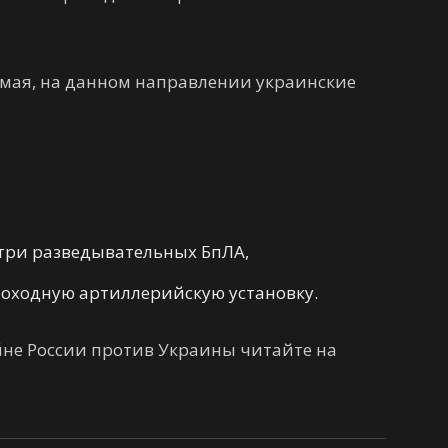
10 мая, на данном направлении украинские
три разведывательных БпЛА,
моходную артиллерийскую установку.
не России против Украины читайте на