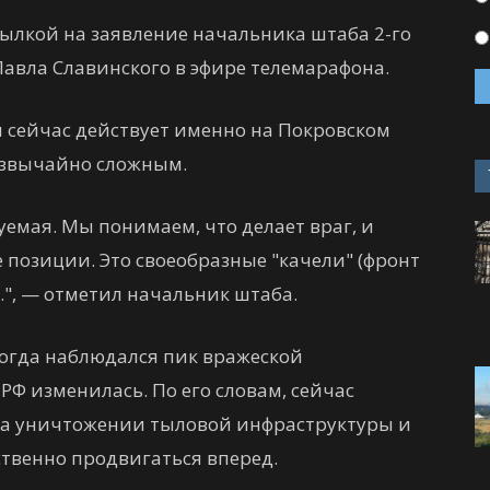
сылкой на заявление начальника штаба 2-го
авла Славинского в эфире телемарафона.
н сейчас действует именно на Покровском
езвычайно сложным.
уемая. Мы понимаем, что делает враг, и
позиции. Это своеобразные "качели" (фронт
д.", — отметил начальник штаба.
 когда наблюдался пик вражеской
РФ изменилась. По его словам, сейчас
на уничтожении тыловой инфраструктуры и
ственно продвигаться вперед.