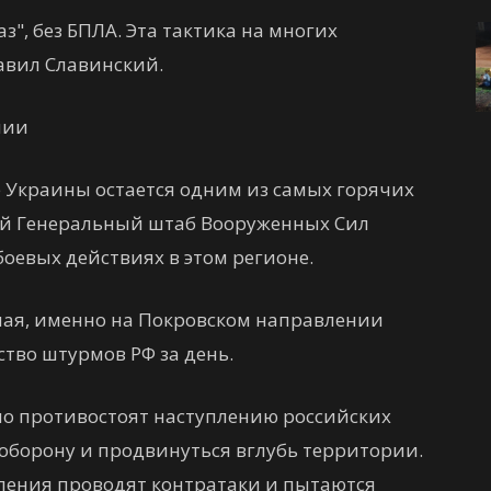
з", без БПЛА. Эта тактика на многих
авил Славинский.
нии
е Украины остается одним из самых горячих
ней Генеральный штаб Вооруженных Сил
оевых действиях в этом регионе.
 мая, именно на Покровском направлении
тво штурмов РФ за день.
о противостоят наступлению российских
 оборону и продвинуться вглубь территории.
еления проводят контратаки и пытаются