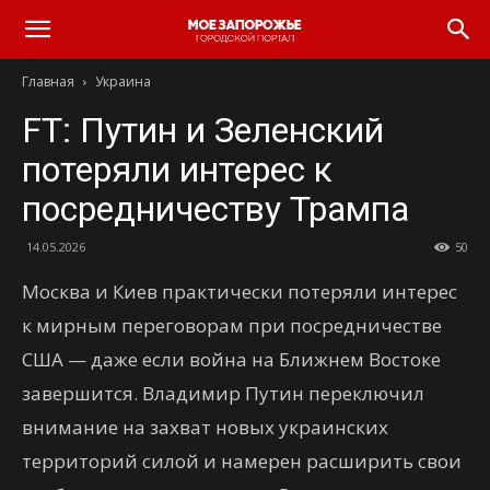
Главная
Украина
FT: Путин и Зеленский
потеряли интерес к
посредничеству Трампа
14.05.2026
50
Москва и Киев практически потеряли интерес
к мирным переговорам при посредничестве
США — даже если война на Ближнем Востоке
завершится. Владимир Путин переключил
внимание на захват новых украинских
территорий силой и намерен расширить свои