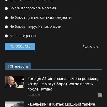
Боюсь и запасаюсь масками
Не боюсь - у меня сильный иммунитет
Не боюсь - вирус не так опасен
Мне - все равно!
Результаты
ТОП новости
Foreign Affairs назвал имена россиян,
которые могут бороться за власть
после Путина
10.08.2026
0
«Дельфин» в Китае: мощный тайфун