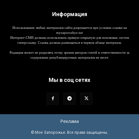
Информация
Использование любых материалов сайта разрешается при условии ссылки на
myzaporozhye.net
Интернет-СМИ должны использовать прямую открытую для поисковых систем
гиперссылку. Ссылка должна размещаться в первом абзаце материала.
Редакция может не разделять точку зрения авторов статей и ответственности за
содержание републицируемых материалов не несет.
Мы в соц сетях
Реклама
© Мое Запорожье. Все права защищены.