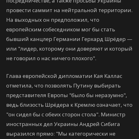
посредничестве, а также просьбы Украины
провести саммит на нейтральной территории.
На выходных он предположил, что
европейским собеседником мог бы стать
бывший канцлер Германии Герхард Шрёдер —
или "лидер, которому они доверяют и который
не говорил о нас ничего плохого".
Глава европейской дипломатии Кая Каллас
отметила, что позволять Путину выбирать
представителя Европы "было бы неразумно",
ведь близость Шрёдера к Кремлю означает, что
"он сидел бы с обеих сторон стола". Министр
иностранных дел Украины Андрей Сибига
выразился прямо: "Мы категорически не