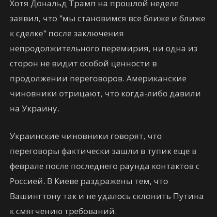
Хотя Дональд Трамп на прошлой неделе
заявил, что "мы становимся все ближе и ближе
к сделке" после заключения
непродолжительного перемирия, ни одна из
сторон не видит особой ценности в
продолжении переговоров. Американские
чиновники отрицают, что когда-либо давили
на Украину.
Украинские чиновники говорят, что
переговоры фактически зашли в тупик еще в
феврале после последнего раунда контактов с
Россией. В Киеве раздражены тем, что
Вашингтону так и не удалось склонить Путина
к смягчению требований.