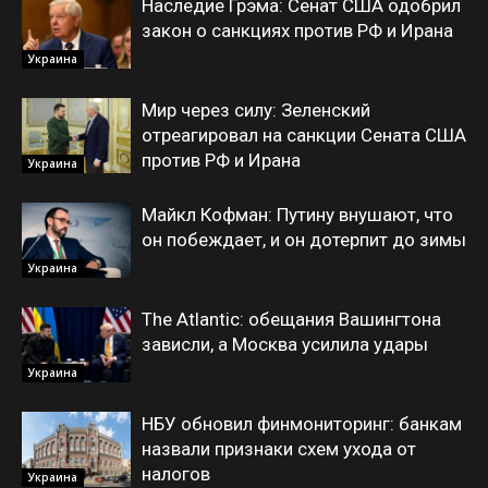
Наследие Грэма: Сенат США одобрил
закон о санкциях против РФ и Ирана
Украина
Мир через силу: Зеленский
отреагировал на санкции Сената США
против РФ и Ирана
Украина
Майкл Кофман: Путину внушают, что
он побеждает, и он дотерпит до зимы
Украина
The Atlantic: обещания Вашингтона
зависли, а Москва усилила удары
Украина
НБУ обновил финмониторинг: банкам
назвали признаки схем ухода от
налогов
Украина