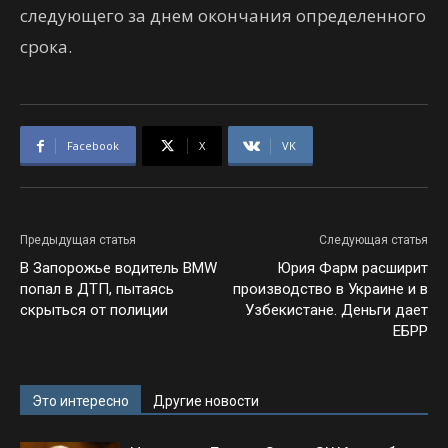
следующего за днем окончания определенного
срока.
Facebook
X
VK
Предыдущая статья
Следующая статья
В Запорожье водитель BMW
Юрия Фарм расширит
попал в ДТП, пытаясь
производство в Украине и в
скрыться от полиции
Узбекистане. Деньги дает
ЕБРР
Это интересно
Другие новости