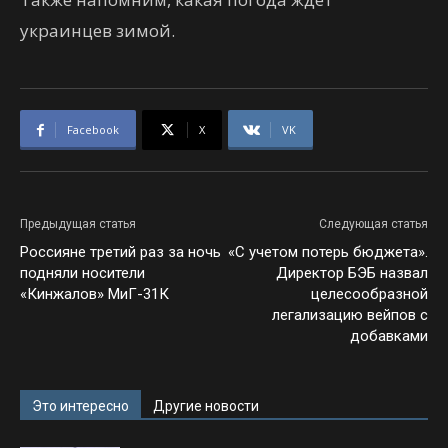
украинцев зимой.
Facebook
X
VK
Предыдущая статья
Следующая статья
Россияне третий раз за ночь
«С учетом потерь бюджета».
подняли носители
Директор БЭБ назвал
«Кинжалов» МиГ-31К
целесообразной
легализацию вейпов с
добавками
Это интересно
Другие новости