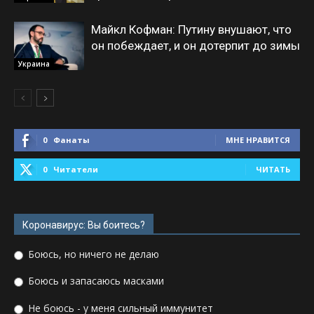
Майкл Кофман: Путину внушают, что
он побеждает, и он дотерпит до зимы
Украина
0
Фанаты
МНЕ НРАВИТСЯ
0
Читатели
ЧИТАТЬ
Коронавирус: Вы боитесь?
Боюсь, но ничего не делаю
Боюсь и запасаюсь масками
Не боюсь - у меня сильный иммунитет