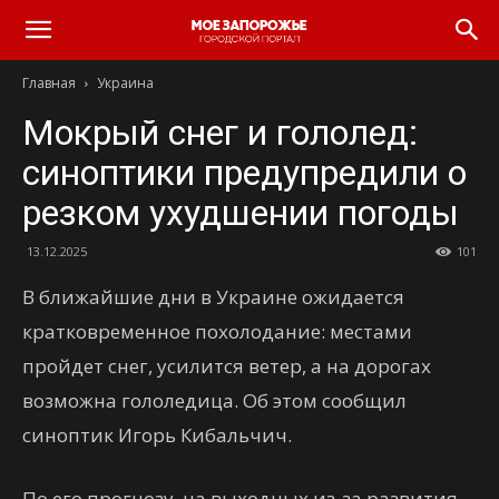
Главная
Украина
Мокрый снег и гололед:
синоптики предупредили о
резком ухудшении погоды
13.12.2025
101
В ближайшие дни в Украине ожидается
кратковременное похолодание: местами
пройдет снег, усилится ветер, а на дорогах
возможна гололедица. Об этом сообщил
синоптик Игорь Кибальчич.
По его прогнозу, на выходных из-за развития