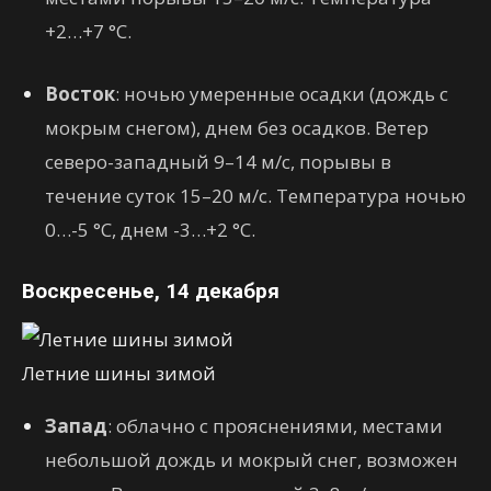
+2…+7 °C.
Восток
: ночью умеренные осадки (дождь с
мокрым снегом), днем без осадков. Ветер
северо-западный 9–14 м/с, порывы в
течение суток 15–20 м/с. Температура ночью
0…-5 °C, днем -3…+2 °C.
Воскресенье, 14 декабря
Летние шины зимой
Запад
: облачно с прояснениями, местами
небольшой дождь и мокрый снег, возможен