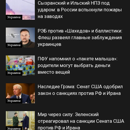
Сызранский и Ильский НПЗ под
ударом: в России вспыхнули пожары
на заводах
Украина
РЭБ против «Шахедов» и баллистики:
Флеш развеял главные заблуждения
украинцев
Украина
ПФУ напомнил о «пакете малыша»:
родители могут выбрать деньги
вместо вещей
Украина
Наследие Грэма: Сенат США одобрил
закон о санкциях против РФ и Ирана
Украина
Мир через силу: Зеленский
отреагировал на санкции Сената США
против РФ и Ирана
Украина