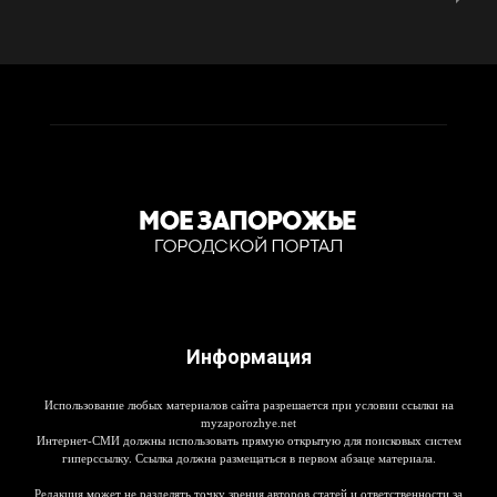
Информация
Использование любых материалов сайта разрешается при условии ссылки на
myzaporozhye.net
Интернет-СМИ должны использовать прямую открытую для поисковых систем
гиперссылку. Ссылка должна размещаться в первом абзаце материала.
Редакция может не разделять точку зрения авторов статей и ответственности за