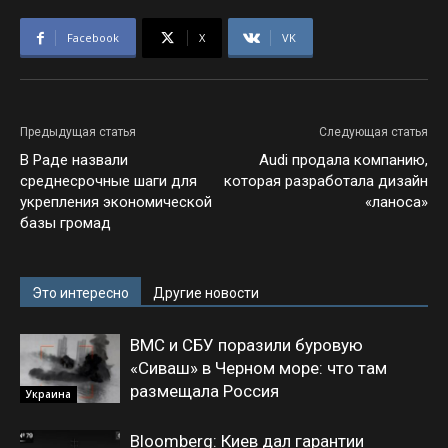
Facebook
X
VK
Предыдущая статья
Следующая статья
В Раде назвали
Audi продала компанию,
среднесрочные шаги для
которая разработала дизайн
укрепления экономической
«ланоса»
базы громад
Это интересно
Другие новости
ВМС и СБУ поразили буровую
«Сиваш» в Черном море: что там
размещала Россия
Украина
Bloomberg: Киев дал гарантии