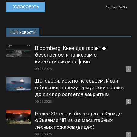
Результаты
ТОП новости
Bloomberg: Киев дал гарантии
безопасности танкерам с
казахстанской нефтью
09.08.2026
0
Договорились, но не совсем: Иран
объяснил, почему Ормузский пролив
до сих пор остается закрытым
09.08.2026
0
Более 20 тысяч беженцев: в Канаде
объявили ЧП из-за масштабных
лесных пожаров (видео)
09.08.2026
0