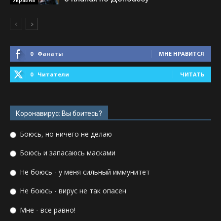
0
Фанаты
МНЕ НРАВИТСЯ
0
Читатели
ЧИТАТЬ
Коронавирус: Вы боитесь?
Боюсь, но ничего не делаю
Боюсь и запасаюсь масками
Не боюсь - у меня сильный иммунитет
Не боюсь - вирус не так опасен
Мне - все равно!