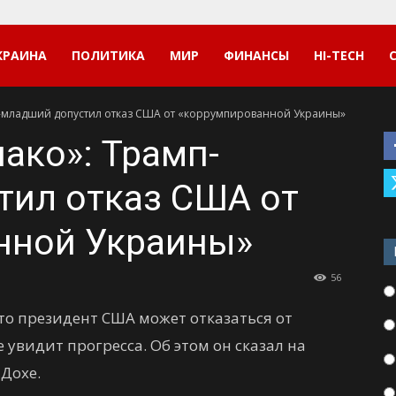
КРАИНА
ПОЛИТИКА
МИР
ФИНАНСЫ
HI-TECH
-младший допустил отказ США от «коррумпированной Украины»
ако»: Трамп-
тил отказ США от
нной Украины»
56
о президент США может отказаться от
е увидит прогресса. Об этом он сказал на
Дохе.