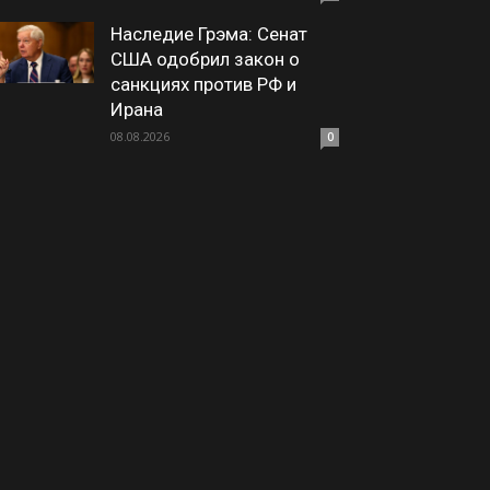
Наследие Грэма: Сенат
США одобрил закон о
санкциях против РФ и
Ирана
08.08.2026
0