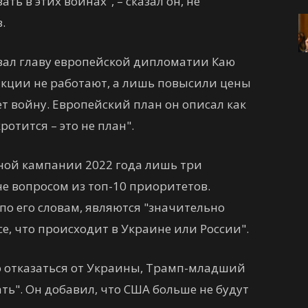
ть в этих войнах", – сказал он, не
.
ал главу европейской дипломатии Каю
анкции не работают, а лишь повысили цены
ет войну. Европейский план он описал как
ротится – это не план".
рной кампании 2022 года лишь три
е вопросом из топ-10 приоритетов.
по его словам, являются "значительно
е, что происходит в Украине или России".
то отказаться от Украины, Трамп-младший
ать". Он добавил, что США больше не будут