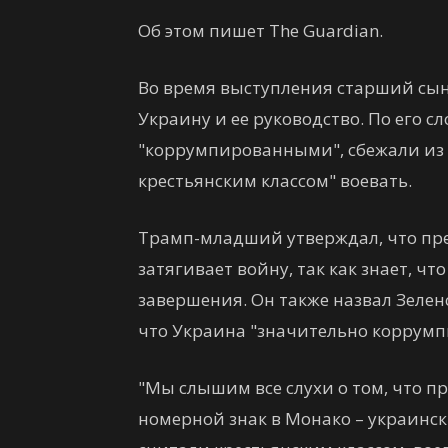
Об этом пишет The Guardian.
Во время выступления старший сын
Украину и ее руководство. По его 
"коррумпированными", сбежали из с
крестьянским классом" воевать.
Трамп-младший утверждал, что пр
затягивает войну, так как знает, ч
завершения. Он также назвал Зелен
что Украина "значительно коррумп
"Мы слышим все слухи о том, что п
номерной знак в Монако – украински