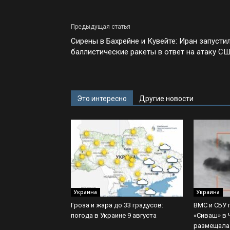
Предыдущая статья
Сирены в Бахрейне и Кувейте: Иран запусти
баллистические ракеты в ответ на атаку С
Это интересно
Другие новости
Украина
Украина
Гроза и жара до 33 градусов:
ВМС и СБУ 
погода в Украине 9 августа
«Сиваш» в 
размещала