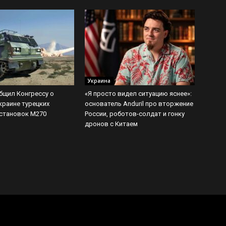
Украина
бщил Конгрессу о
«Я просто видел ситуацию яснее»:
краине турецких
основатель Anduril про вторжение
становок M270
России, роботов-солдат и гонку
дронов с Китаем