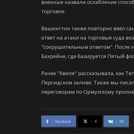
военные назвали ослабление спос
торговле.
Вашингтон также повторно ввёл са
ответ на атаки на торговые суда в
"сокрушительным ответом". После э
Бахрейне, где базируется Пятый фло
Ранее "Хвиля" рассказывала, как Т
Персидском заливе. Также мы писал
переговорам по Ормузскому пролив
Facebook
X
VK