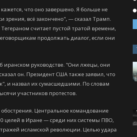
кажется, что оно завершено. Я больше не
и зрения, всё закончено", — сказал Трамп.
с Тегераном считает пустой тратой времени,
еговорщикам продолжать диалог, если они
б иранском руководстве. "Они лжецы, они
казал он. Президент США также заявил, что
ак", и назвал их сумасшедшими. По словам
тысячи участников протестов.
о обострения. Центральное командование
0 целей в Иране — среди них системы ПВО,
 стражей исламской революции. Целью удара