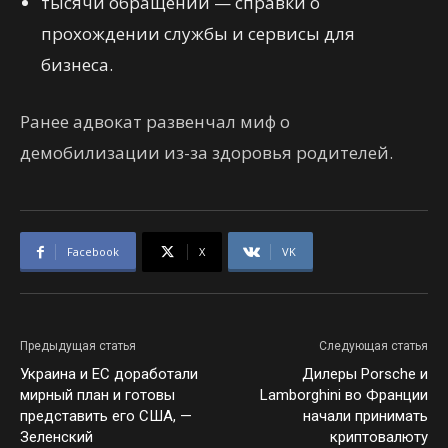
тысячи обращений — справки о
прохождении службы и сервисы для
бизнеса.
Ранее адвокат развенчал миф о
демобилизации из-за здоровья родителей.
Facebook
X
VK
Предыдущая статья
Следующая статья
Украина и ЕС доработали
Дилеры Porsche и
мирный план и готовы
Lamborghini во Франции
представить его США, —
начали принимать
Зеленский
криптовалюту