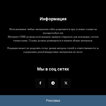
Информация
Использование любых материалов сайта разрешается при условии ссылки на
myzaporozhye.net
Интернет-СМИ должны использовать прямую открытую для поисковых систем
гиперссылку. Ссылка должна размещаться в первом абзаце материала.
Редакция может не разделять точку зрения авторов статей и ответственности за
содержание републицируемых материалов не несет.
Мы в соц сетях
Реклама