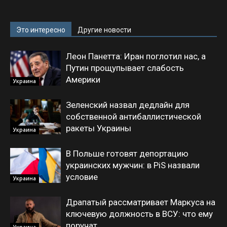
Это интересно
Другие новости
Леон Панетта: Иран поглотил нас, а
Путин прощупывает слабость
Америки
Украина
Зеленский назвал дедлайн для
собственной антибаллистической
ракеты Украины
Украина
В Польше готовят депортацию
украинских мужчин: в PiS назвали
условие
Украина
Драпатый рассматривает Маркуса на
ключевую должность в ВСУ: что ему
поручат
Украина