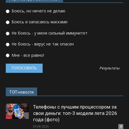
Боюсь, но ничего не делаю
Боюсь и запасаюсь масками
Не боюсь - у меня сильный иммунитет
Не боюсь - вирус не так опасен
Мне - все равно!
Результаты
ТОП новости
Телефоны с лучшим процессором за
свои деньги: топ-3 модели лета 2026
года (фото)
06.08.2026
0