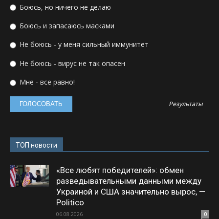
Боюсь, но ничего не делаю
Боюсь и запасаюсь масками
Не боюсь - у меня сильный иммунитет
Не боюсь - вирус не так опасен
Мне - все равно!
Результаты
ТОП новости
«Все любят победителей»: обмен
разведывательными данными между
Украиной и США значительно вырос, —
Politico
06.08.2026
0