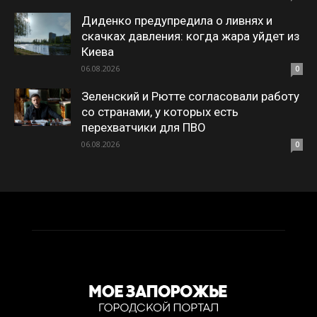
Диденко предупредила о ливнях и
скачках давления: когда жара уйдет из
Киева
06.08.2026
0
Зеленский и Рютте согласовали работу
со странами, у которых есть
перехватчики для ПВО
06.08.2026
0