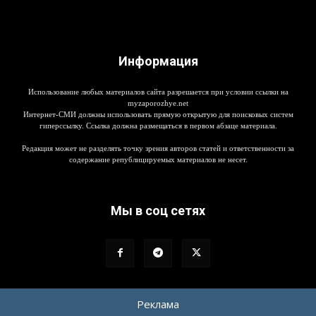
Информация
Использование любых материалов сайта разрешается при условии ссылки на
myzaporozhye.net
Интернет-СМИ должны использовать прямую открытую для поисковых систем
гиперссылку. Ссылка должна размещаться в первом абзаце материала.
Редакция может не разделять точку зрения авторов статей и ответственности за
содержание републицируемых материалов не несет.
Мы в соц сетях
Реклама