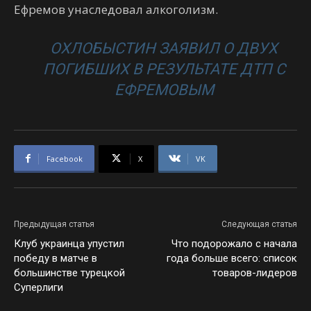
Ефремов унаследовал алкоголизм.
ОХЛОБЫСТИН ЗАЯВИЛ О ДВУХ
ПОГИБШИХ В РЕЗУЛЬТАТЕ ДТП С
ЕФРЕМОВЫМ
Facebook
X
VK
Предыдущая статья
Следующая статья
Клуб украинца упустил
Что подорожало с начала
победу в матче в
года больше всего: список
большинстве турецкой
товаров-лидеров
Суперлиги