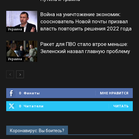
Война на уничтожение экономик:
сооснователь Новой почты призвал
власть повторить решения 2022 года
Украина
Ракет для ПВО стало втрое меньше:
Зеленский назвал главную проблему
Украина
0
Фанаты
МНЕ НРАВИТСЯ
0
Читатели
ЧИТАТЬ
Коронавирус: Вы боитесь?