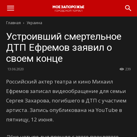
Главная
Украина
Устроивший смертельное
ДТП Ефремов заявил о
своем конце
13.06.2020
239
Российский актер театра и кино Михаил
Ефремов записал видеообращение для семьи
Сергея Захарова, погибшего в ДТП с участием
артиста. Запись опубликована на YouTube в
пятницу, 12 июня.
"Уже четыре дня прошло с этого проклятого