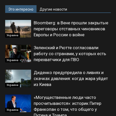
Это интересно
Другие новости
Bloomberg: в Вене прошли закрытые
переговоры отставных чиновников
Европы и России о войне
Украина
Зеленский и Рютте согласовали
работу со странами, у которых есть
перехватчики для ПВО
Украина
Диденко предупредила о ливнях и
скачках давления: когда жара уйдет
из Киева
Украина
«Могущественные люди часто
просчитываются»: историк Питер
Франкопан о том, что общего у
Украина
Путина и Трампа