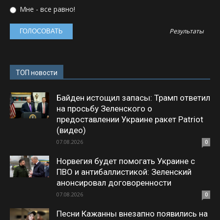
Мне - все равно!
Результаты
ТОП новости
Байден истощил запасы: Трамп ответил
на просьбу Зеленского о
предоставлении Украине ракет Patriot
(видео)
07.08.2026
0
Норвегия будет помогать Украине с
ПВО и антибаллистикой: Зеленский
анонсировал договоренности
07.08.2026
0
Песни Кажанны внезапно появились на