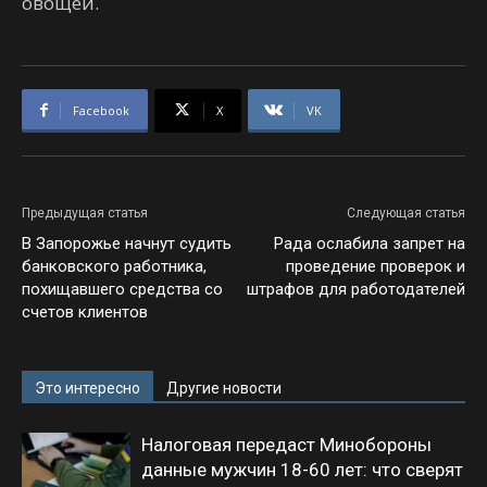
овощей.
Facebook
X
VK
Предыдущая статья
Следующая статья
В Запорожье начнут судить
Рада ослабила запрет на
банковского работника,
проведение проверок и
похищавшего средства со
штрафов для работодателей
счетов клиентов
Это интересно
Другие новости
Налоговая передаст Минобороны
данные мужчин 18-60 лет: что сверят