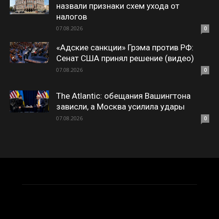
назвали признаки схем ухода от
налогов
07.08.2026
0
«Адские санкции» Грэма против РФ:
Сенат США принял решение (видео)
07.08.2026
0
The Atlantic: обещания Вашингтона
зависли, а Москва усилила удары
07.08.2026
0