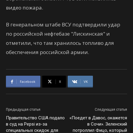
видео пожара.
В генеральном штабе ВСУ подтвердили удар
по российской нефтебазе "Лискинская" и
отметили, что там хранилось топливо для
обеспечения российской армии.
Facebook
X
VK
Предыдущая статья
Следующая статья
Правительство США подало
«Поедет в Давос, окажется
в суд на Pepsi из-за
в Сочи». Зеленский
специальных скидок для
потроллил Фицо, который