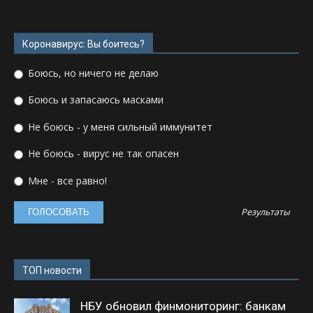
Коронавирус: Вы боитесь?
Боюсь, но ничего не делаю
Боюсь и запасаюсь масками
Не боюсь - у меня сильный иммунитет
Не боюсь - вирус не так опасен
Мне - все равно!
Результаты
ТОП новости
НБУ обновил финмониторинг: банкам