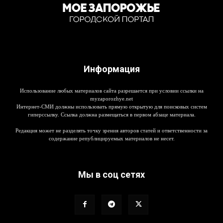
Информация
Использование любых материалов сайта разрешается при условии ссылки на
myzaporozhye.net
Интернет-СМИ должны использовать прямую открытую для поисковых систем
гиперссылку. Ссылка должна размещаться в первом абзаце материала.
Редакция может не разделять точку зрения авторов статей и ответственности за
содержание републицируемых материалов не несет.
Мы в соц сетях