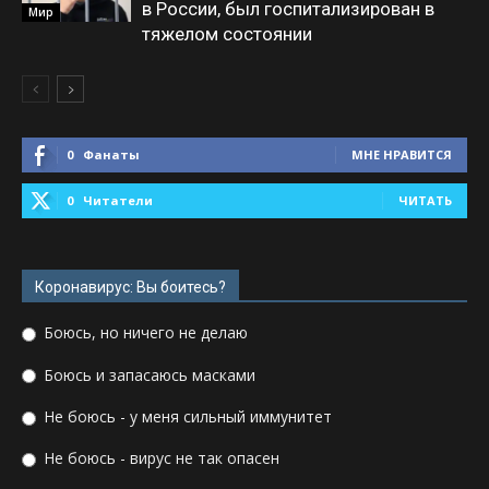
в России, был госпитализирован в
Мир
тяжелом состоянии
0
Фанаты
МНЕ НРАВИТСЯ
0
Читатели
ЧИТАТЬ
Коронавирус: Вы боитесь?
Боюсь, но ничего не делаю
Боюсь и запасаюсь масками
Не боюсь - у меня сильный иммунитет
Не боюсь - вирус не так опасен