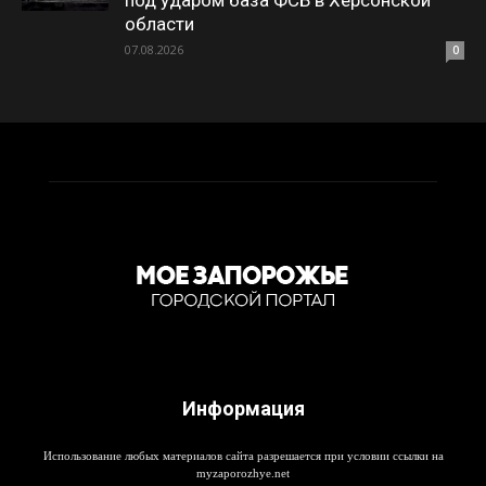
под ударом база ФСБ в Херсонской
области
07.08.2026
0
Информация
Использование любых материалов сайта разрешается при условии ссылки на
myzaporozhye.net