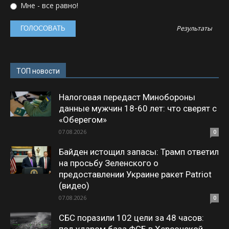
Мне - все равно!
Результаты
ТОП новости
Налоговая передаст Минобороны
данные мужчин 18-60 лет: что сверят с
«Оберегом»
07.08.2026
0
Байден истощил запасы: Трамп ответил
на просьбу Зеленского о
предоставлении Украине ракет Patriot
(видео)
07.08.2026
0
СБС поразили 102 цели за 48 часов: