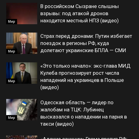
В российском Сызране слышны
взрывы: под атакой дронов
находится местный НПЗ (видео)
Мир
Страх перед дронами: Путин избегает
поездок в регионы РФ, куда
долетают украинские БПЛА — СМИ
Мир
«Это только начало»: экс-глава МИД
Кулеба прогнозирует рост числа
нападений на украинцев в Польше
Мир
(видео)
Одесская область — лидер по
жалобам на ТЦК: Лубинец
высказался о нападении на парня в
Мир
такси (видео)