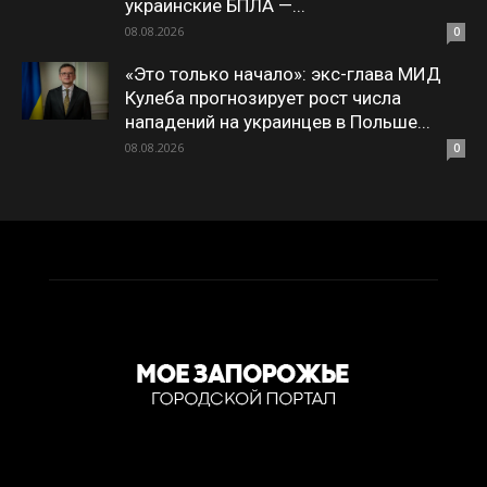
украинские БПЛА —...
08.08.2026
0
«Это только начало»: экс-глава МИД
Кулеба прогнозирует рост числа
нападений на украинцев в Польше...
08.08.2026
0