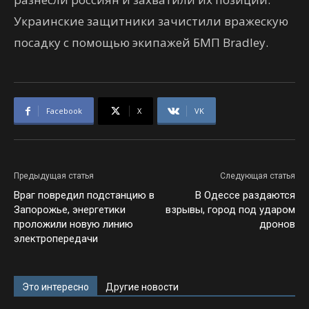
Украинские защитники зачистили вражескую
посадку с помощью экипажей БМП Bradleу.
Facebook
X
VK
Предыдущая статья
Следующая статья
Враг повредил подстанцию в
В Одессе раздаются
Запорожье, энергетики
взрывы, город под ударом
проложили новую линию
дронов
электропередачи
Это интересно
Другие новости