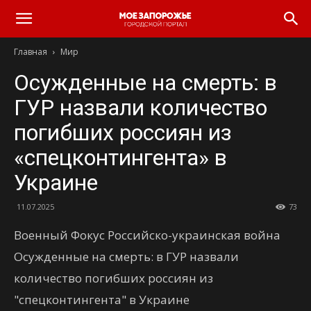
Главная
Мир
Осужденные на смерть: в
ГУР назвали количество
погибших россиян из
«спецконтингента» в
Украине
11.07.2025
73
Военный Фокус Российско-украинская война
Осужденные на смерть: в ГУР назвали
количество погибших россиян из
"спецконтингента" в Украине