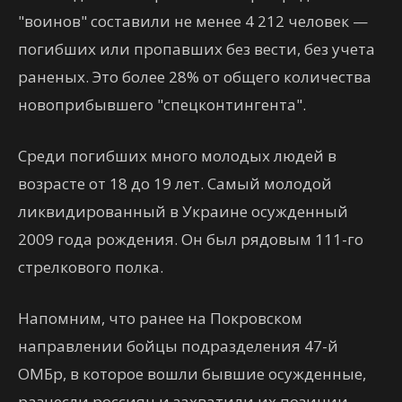
"воинов" составили не менее 4 212 человек —
погибших или пропавших без вести, без учета
раненых. Это более 28% от общего количества
новоприбывшего "спецконтингента".
Среди погибших много молодых людей в
возрасте от 18 до 19 лет. Самый молодой
ликвидированный в Украине осужденный
2009 года рождения. Он был рядовым 111-го
стрелкового полка.
Напомним, что ранее на Покровском
направлении бойцы подразделения 47-й
ОМБр, в которое вошли бывшие осужденные,
разнесли россиян и захватили их позиции.