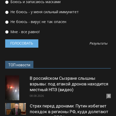
Боюсь и запасаюсь масками
Не боюсь - у меня сильный иммунитет
Не боюсь - вирус не так опасен
Мне - все равно!
Результаты
ТОП новости
В российском Сызране слышны
взрывы: под атакой дронов находится
местный НПЗ (видео)
08.08.2026
0
Страх перед дронами: Путин избегает
поездок в регионы РФ, куда долетают