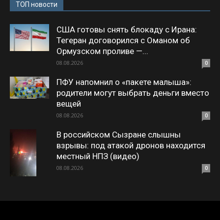
ТОП новости
США готовы снять блокаду с Ирана:
Тегеран договорился с Оманом об
Ормузском проливе —...
08.08.2026
0
ПФУ напомнил о «пакете малыша»:
родители могут выбрать деньги вместо
вещей
08.08.2026
0
В российском Сызране слышны
взрывы: под атакой дронов находится
местный НПЗ (видео)
08.08.2026
0