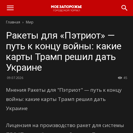
Главная
Мир
Ракеты для «Пэтриот» —
путь к концу войны: какие
карты Трамп решил дать
Украине
09.07.2026
45
Мнения Ракеты для "Пэтриот" — путь к концу
войны: какие карты Трамп решил дать
Украине
Лицензия на производство ракет для системы