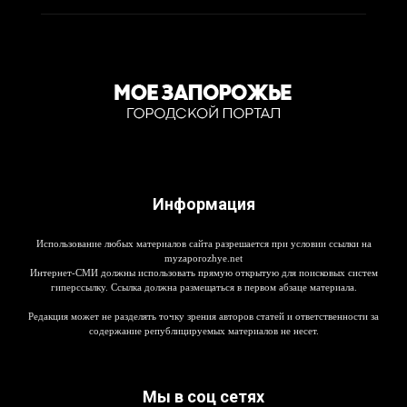
Информация
Использование любых материалов сайта разрешается при условии ссылки на
myzaporozhye.net
Интернет-СМИ должны использовать прямую открытую для поисковых систем
гиперссылку. Ссылка должна размещаться в первом абзаце материала.
Редакция может не разделять точку зрения авторов статей и ответственности за
содержание републицируемых материалов не несет.
Мы в соц сетях