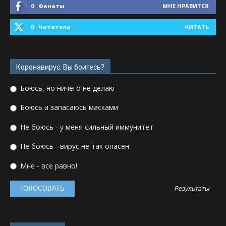
0
Фанаты
МНЕ НРАВИТСЯ
0
Читатели
ЧИТАТЬ
Коронавирус: Вы боитесь?
Боюсь, но ничего не делаю
Боюсь и запасаюсь масками
Не боюсь - у меня сильный иммунитет
Не боюсь - вирус не так опасен
Мне - все равно!
Результаты