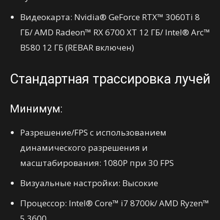
Видеокарта: Nvidia® GeForce RTX™ 3060Ti 8
ГБ/ AMD Radeon™ RX 6700 XT 12 ГБ/ Intel® Arc™
B580 12 ГБ (REBAR включен)
Стандартная трассировка лучей
Минимум:
Разрешение/FPS с использованием
динамического разрешения и
масштабирования: 1080P при 30 FPS
Визуальные настройки: Высокие
Процессор: Intel® Core™ i7 8700k/ AMD Ryzen™
5 3600