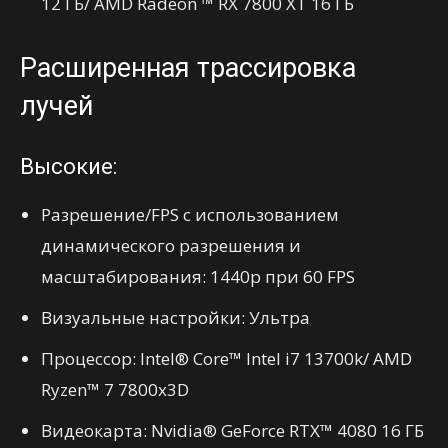
12 ГБ/ AMD Radeon ™ RX 7800 XT 16 ГБ
Расширенная трассировка
лучей
Высокие:
Разрешение/FPS с использованием
динамического разрешения и
масштабирования: 1440p при 60 FPS
Визуальные настройки: Ультра
Процессор: Intel® Core™ Intel i7 13700k/ AMD
Ryzen™ 7 7800x3D
Видеокарта: Nvidia® GeForce RTX™ 4080 16 ГБ