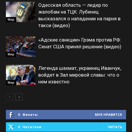
Одесская область — лидер по
жалобам на ТЦК: Лубинец
высказался о нападении на парня в
Мир
такси (видео)
«Адские санкции» Грэма против РФ:
Сенат США принял решение (видео)
Мир
Легенда шахмат, украинец Иванчук,
войдет в Зал мировой славы: что о
нем известно
Мир
0
Фанаты
МНЕ НРАВИТСЯ
0
Читатели
ЧИТАТЬ