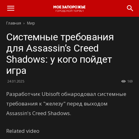
Главная
Мир
Системные требования
для Assassin’s Creed
Shadows: у кого пойдет
игра
24.01.2025
169
Разработчик Ubisoft обнародовал системные
требования к "железу" перед выходом
Assassin's Creed Shadows.
Related video