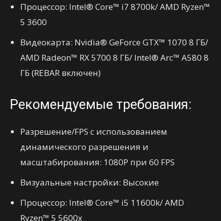
Процессор: Intel® Core™ i7 8700k/ AMD Ryzen™
5 3600
Видеокарта: Nvidia® GeForce GTX™ 1070 8 ГБ/
AMD Radeon™ RX 5700 8 ГБ/ Intel® Arc™ A580 8
ГБ (REBAR включен)
Рекомендуемые требования:
Разрешение/FPS с использованием
динамического разрешения и
масштабирования: 1080P при 60 FPS
Визуальные настройки: Высокие
Процессор: Intel® Core™ i5 11600k/ AMD
Ryzen™ 5 5600x