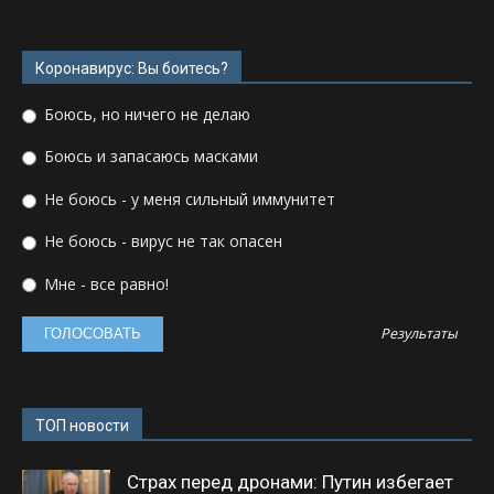
Коронавирус: Вы боитесь?
Боюсь, но ничего не делаю
Боюсь и запасаюсь масками
Не боюсь - у меня сильный иммунитет
Не боюсь - вирус не так опасен
Мне - все равно!
Результаты
ТОП новости
Страх перед дронами: Путин избегает