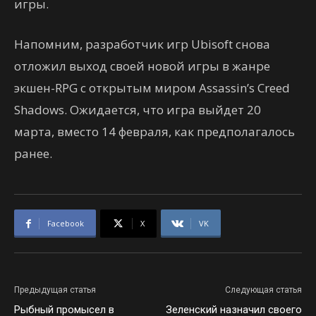
игры.
Напомним, разработчик игр Ubisoft снова
отложил выход своей новой игры в жанре
экшен-RPG с открытым миром Assassin’s Creed
Shadows. Ожидается, что игра выйдет 20
марта, вместо 14 февраля, как предполагалось
ранее.
Facebook
X
VK
Предыдущая статья
Следующая статья
Рыбный промысел в
Зеленский назначил своего