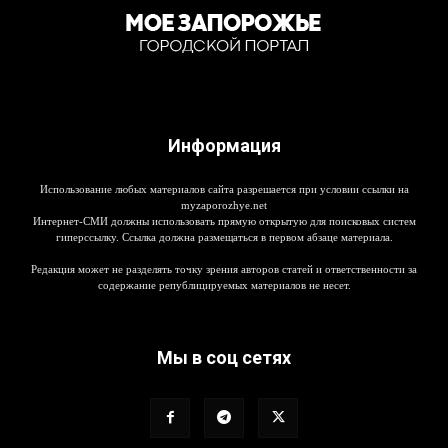
Информация
Использование любых материалов сайта разрешается при условии ссылки на
myzaporozhye.net
Интернет-СМИ должны использовать прямую открытую для поисковых систем
гиперссылку. Ссылка должна размещаться в первом абзаце материала.
Редакция может не разделять точку зрения авторов статей и ответственности за
содержание републицируемых материалов не несет.
Мы в соц сетях