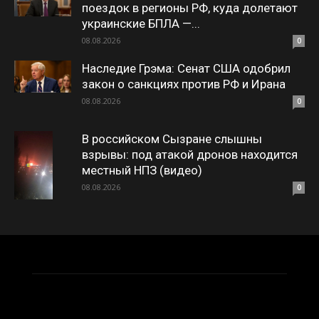
поездок в регионы РФ, куда долетают
украинские БПЛА —...
08.08.2026
0
Наследие Грэма: Сенат США одобрил
закон о санкциях против РФ и Ирана
08.08.2026
0
В российском Сызране слышны
взрывы: под атакой дронов находится
местный НПЗ (видео)
08.08.2026
0