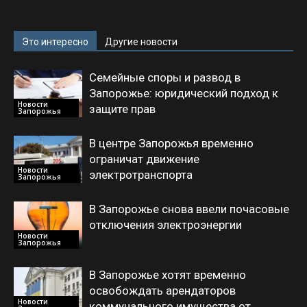
Это интересно
Другие новости
Семейные споры и развод в
Запорожье: юридический подход к
Новости
защите прав
Запорожья
В центре Запорожья временно
ограничат движение
Новости
электротранспорта
Запорожья
В Запорожье снова ввели почасовые
отключения электроэнергии
Новости
Запорожья
В Запорожье хотят временно
освобождать арендаторов
Новости
коммунального имущества от