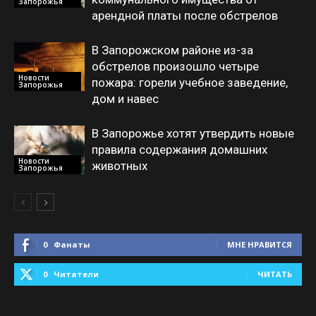
Запорожья
арендной платы после обстрелов
В Запорожском районе из-за
обстрелов произошло четыре
Новости
пожара: горели учебное заведение,
Запорожья
дом и навес
В Запорожье хотят утвердить новые
правила содержания домашних
Новости
животных
Запорожья
0
Фанаты
МНЕ НРАВИТСЯ
0
Читатели
ЧИТАТЬ