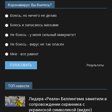
Коронавирус: Вы боитесь?
Боюсь, но ничего не делаю
Боюсь и запасаюсь масками
Не боюсь - у меня сильный иммунитет
Не боюсь - вирус не так опасен
Мне - все равно!
Результаты
ТОП новости
Лидера «Реала» Беллингема заметили в
сопровождении охранника с
украинской символикой (видео)