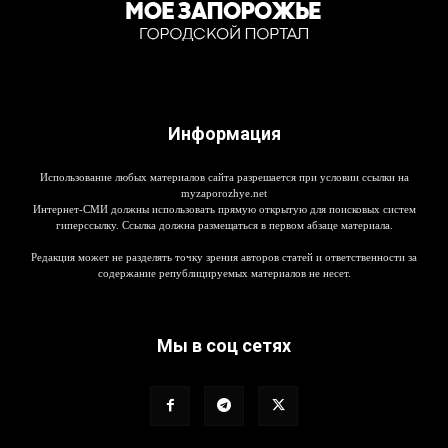
Информация
Использование любых материалов сайта разрешается при условии ссылки на
myzaporozhye.net
Интернет-СМИ должны использовать прямую открытую для поисковых систем
гиперссылку. Ссылка должна размещаться в первом абзаце материала.
Редакция может не разделять точку зрения авторов статей и ответственности за
содержание републицируемых материалов не несет.
Мы в соц сетях