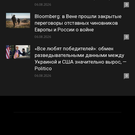
06.08.2026
0
Bloomberg: в Вене прошли закрытые
переговоры отставных чиновников
Европы и России о войне
06.08.2026
0
«Все любят победителей»: обмен
разведывательными данными между
Украиной и США значительно вырос, —
Politico
06.08.2026
0