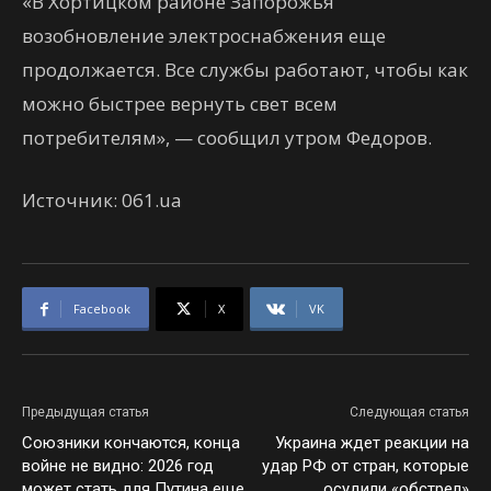
«В Хортицком районе Запорожья
возобновление электроснабжения еще
продолжается. Все службы работают, чтобы как
можно быстрее вернуть свет всем
потребителям», — сообщил утром Федоров.
Источник: 061.ua
Facebook
X
VK
Предыдущая статья
Следующая статья
Союзники кончаются, конца
Украина ждет реакции на
войне не видно: 2026 год
удар РФ от стран, которые
может стать для Путина еще
осудили «обстрел»