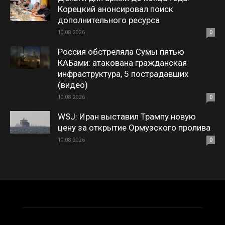
Корецкий анонсировал поиск
дополнительного ресурса
10.08.2026
0
Россия обстреляла Сумы пятью
КАБами: атакована гражданская
инфраструктура, 5 пострадавших
(видео)
10.08.2026
0
WSJ: Иран выставил Трампу новую
цену за открытие Ормузского пролива
10.08.2026
0