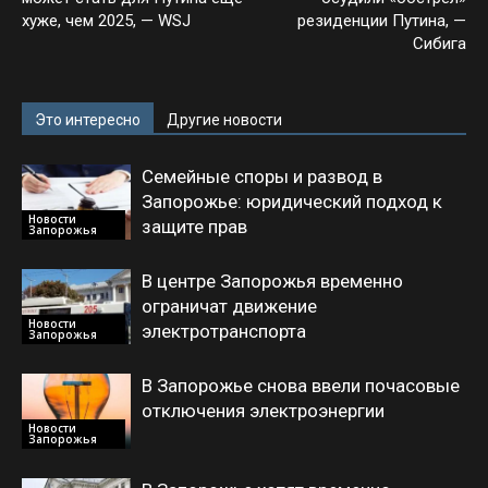
хуже, чем 2025, — WSJ
резиденции Путина, —
Сибига
Это интересно
Другие новости
Семейные споры и развод в
Запорожье: юридический подход к
Новости
защите прав
Запорожья
В центре Запорожья временно
ограничат движение
Новости
электротранспорта
Запорожья
В Запорожье снова ввели почасовые
отключения электроэнергии
Новости
Запорожья