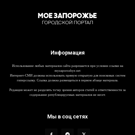
Информация
Использование любых материалов сайта разрешается при условии ссылки на
myzaporozhye.net
Интернет-СМИ должны использовать прямую открытую для поисковых систем
гиперссылку. Ссылка должна размещаться в первом абзаце материала.
Редакция может не разделять точку зрения авторов статей и ответственности за
содержание републицируемых материалов не несет.
Мы в соц сетях