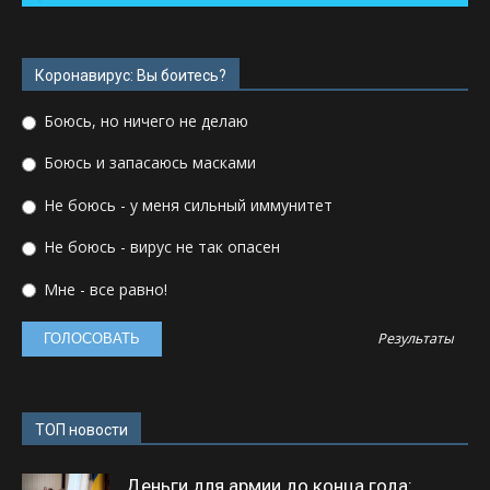
Коронавирус: Вы боитесь?
Боюсь, но ничего не делаю
Боюсь и запасаюсь масками
Не боюсь - у меня сильный иммунитет
Не боюсь - вирус не так опасен
Мне - все равно!
Результаты
ТОП новости
Деньги для армии до конца года: