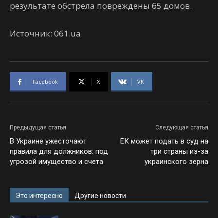
результате обстрела повреждены 65 домов.
Источник: 061.ua
Facebook
X
VK
Предыдущая статья
Следующая статья
В Украине ужесточают
ЕК может подать в суд на
правила для должников: под
три страны из-за
угрозой имущество и счета
украинского зерна
Это интересно
Другие новости