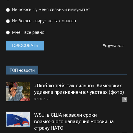
Не боюсь - у меня сильный иммунитет
Не боюсь - вирус не так опасен
Мне - все равно!
Результаты
ТОП новости
«Люблю тебя так сильно»: Каменских
удивила признанием в чувствах (фото)
07.08.2026
0
WSJ: в США назвали сроки
возможного нападения России на
страну НАТО