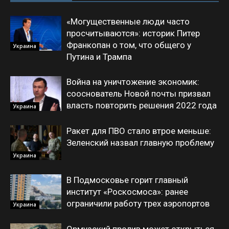
«Могущественные люди часто
просчитываются»: историк Питер
Франкопан о том, что общего у
Украина
Путина и Трампа
Война на уничтожение экономик:
сооснователь Новой почты призвал
власть повторить решения 2022 года
Украина
Ракет для ПВО стало втрое меньше:
Зеленский назвал главную проблему
Украина
В Подмосковье горит главный
институт «Роскосмоса»: ранее
ограничили работу трех аэропортов
Украина
Ормузский пролив может открыться