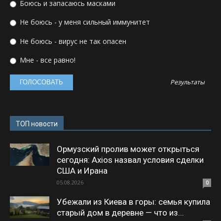
Боюсь и запасаюсь масками
Не боюсь - у меня сильный иммунитет
Не боюсь - вирус не так опасен
Мне - все равно!
Результаты
ТОП новости
Ормузский пролив может открыться
сегодня: Axios назвал условия сделки
США и Ирана
05.08.2026
0
Убежали из Киева в горы: семья купила
старый дом в деревне — что из...