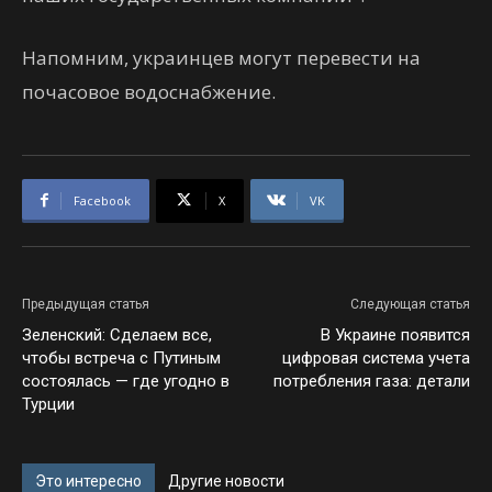
Напомним, украинцев могут перевести на
почасовое водоснабжение.
Facebook
X
VK
Предыдущая статья
Следующая статья
Зеленский: Сделаем все,
В Украине появится
чтобы встреча с Путиным
цифровая система учета
состоялась — где угодно в
потребления газа: детали
Турции
Это интересно
Другие новости