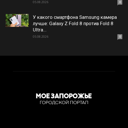
05.08.2026
0
У какого смартфона Samsung камера
лучше: Galaxy Z Fold 8 против Fold 8
Ultra...
05.08.2026
0