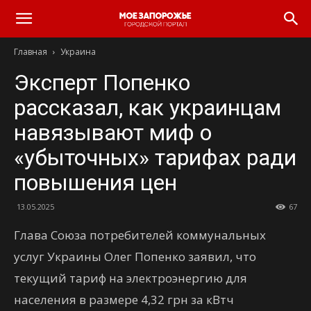
Главная
Украина
Эксперт Попенко
рассказал, как украинцам
навязывают миф о
«убыточных» тарифах ради
повышения цен
13.05.2025
67
Глава Союза потребителей коммунальных
услуг Украины Олег Попенко заявил, что
текущий тариф на электроэнергию для
населения в размере 4,32 грн за кВтч