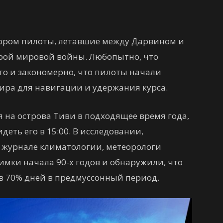
ктором пилоты, летавшие между Дарвином и
рой мировой войны. Любопытно, что
сто и закономерно, что пилоты начали
тира для навигации и удержания курса.
я на острова Тиви в подходящее время года,
деть его в 15:00. В исследовании,
журнале климатологии, метеорологи
мки начала 90-х годов и обнаружили, что
 в 70% дней в предмуссонный период.