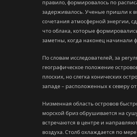
правило, формировалось по распис
задерживалось. Ученые пришли к вы
сочетания атмосферной энергии, сд
что облака, которые формировались
заметны, когда наконец начинали 
По словам исследователей, за регу
географическое положение островов
плоских, но слегка конических остр
западе – расположенных к северу о
Низменная область островов быстр
морской бриз обрушивается на сушу
встречаются в центре и направляют
воздуха. Столб охлаждается по мере