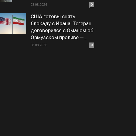
08.08.2026
0
США готовы снять
блокаду с Ирана: Тегеран
договорился с Оманом об
Ормузском проливе —...
08.08.2026
0