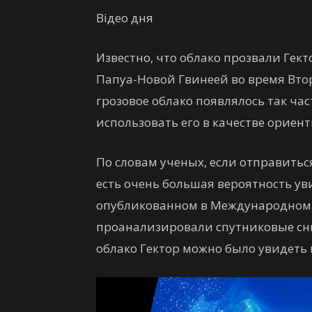
Відео дня
Известно, что облако прозвали Ге
Папуа-Новой Гвинеей во время Вто
грозовое облако появлялось так ча
использовать его в качестве ориен
По словам ученых, если отправитьс
есть очень большая вероятность уви
опубликованном в Международном 
проанализировали спутниковые сни
облако Гектор можно было увидеть