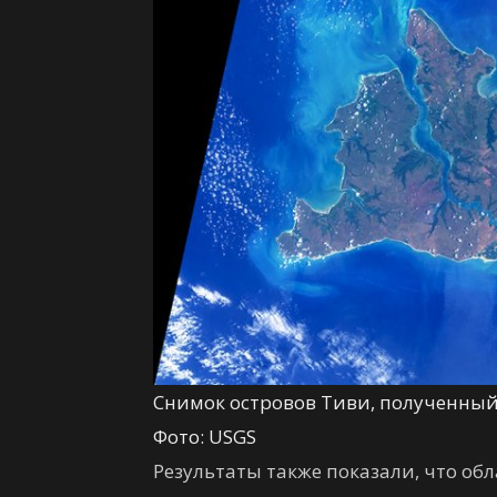
Снимок островов Тиви, полученный 
Фото: USGS
Результаты также показали, что обл