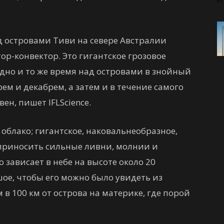
д островами Тиви на севере Австралии
тор-конвектор. Это гигантское грозовое
 одно и то же время над островами в знойный
ем и декабрем, а затем и в течение самого
ен, пишет IFLScience.
облако; гигантское, наковальнеобразное,
 приносить сильные ливни, молнии и
о зависает в небе на высоте около 20
ое, чтобы его можно было увидеть из
в 100 км от острова на материке, где порой