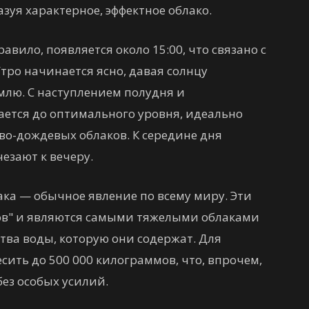
зуя характерное, эффектное облако.
авило, появляется около 15:00, что связано с
Утро начинается ясно, давая солнцу
емлю. С наступлением полудня и
ется до оптимального уровня, идеально
во-дождевых облаков. К середине дня
чезают к вечеру.
ка — обычное явление по всему миру. Эти
ков" и являются самыми тяжелыми облаками
ства воды, которую они содержат. Для
сить до 500 000 килограммов, что, впрочем,
без особых усилий.