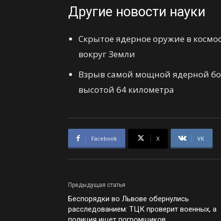
Другие новости науки
Скрытое ядерное оружие в космо
вокруг Земли
Взрыв самой мощной ядерной бо
высотой 64 километра
Facebook
X
VK
Предыдущая статья
Беспорядки во Львове обернулись
расследованием: ТЦК проверит военных, а
полиция ищет погромщиков