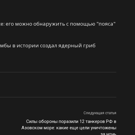
се: его можно обнаружить с помощью "пояса"
мбы в истории создал ядерный гриб
Следующая статья
Силы обороны поразили 12 танкеров РФ в
Азовском море: какие еще цели уничтожены
за ночь