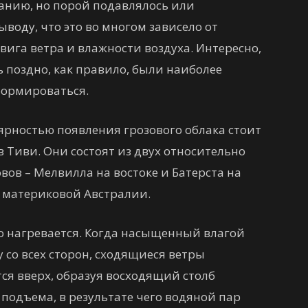
анию, но порой подавлялось или
воду, что это во многом зависело от
вига ветра и влажности воздуха. Интересно,
 поздно, как правило, были наиболее
формироваться.
лярностью появления грозового облака стоит
 Тиви. Они состоят из двух относительно
овов – Мелвилла на востоке и Батерста на
т материковой Австралии.
о нагревается. Когда насыщенный влагой
 со всех сторон, сходящиеся ветры
ся вверх, образуя восходящий столб
 подъема, в результате чего водяной пар