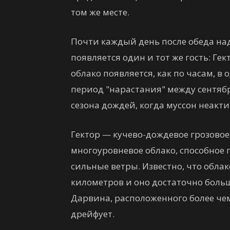
том же месте.
Почти каждый день после обеда на
появляется один и тот же гость: Гек
облако появляется, как по часам, в
период "нарастания" между сентябр
сезона дождей, когда муссон неактив
Гектор — кучево-дождевое грозовое 
многоуровневое облако, способное
сильные ветры. Известно, что облак
километров и оно достаточно больш
Дарвина, расположенного более чем 
дрейфует.