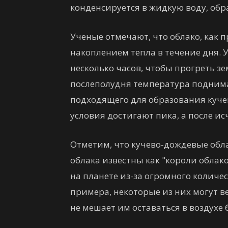
конденсируется в жидкую воду, обра
Ученые отмечают, что облако, как пр
накоплением тепла в течение дня. 
несколько часов, чтобы прогреть з
послеполудня температура поднима
подходящего для образования куче
условия достигают пика, а после ис
Отметим, что кучево-дождевые обла
облака известны как "короли обла
на планете из-за огромного количе
примера, некоторые из них могут ве
не мешает им оставаться в воздухе 