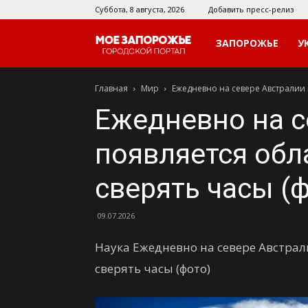
Суббота, 8 августа, 2026
Добавить пресс-релиз
Мое
ЗАПОРОЖЬЕ
У
Главная
Мир
Ежедневно на севере Австралии 
Запорожье
Ежедневно на с
появляется обл
сверять часы (
09.07.2026
Наука Ежедневно на севере Австрал
сверять часы (фото)