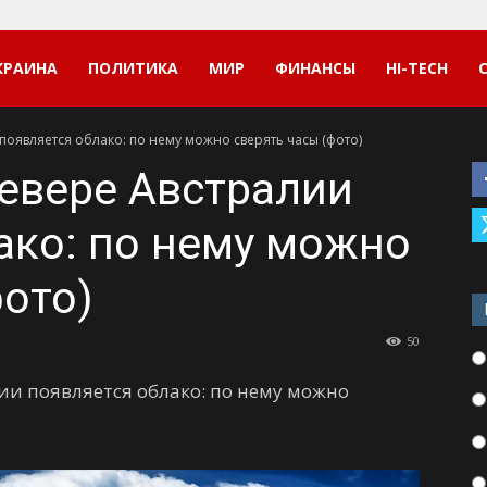
КРАИНА
ПОЛИТИКА
МИР
ФИНАНСЫ
HI-TECH
появляется облако: по нему можно сверять часы (фото)
евере Австралии
ако: по нему можно
фото)
50
ии появляется облако: по нему можно