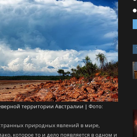
Северной территории Австралии | Фото:
 странных природных явлений в мире,
ако, которое то и дело появляется в одном и