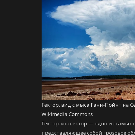
Гектор, вид с мыса Ганн-Пойнт на 
Wikimedia Commons
Гектор-конвектор — одно из самых
представляющее собой грозовое обл