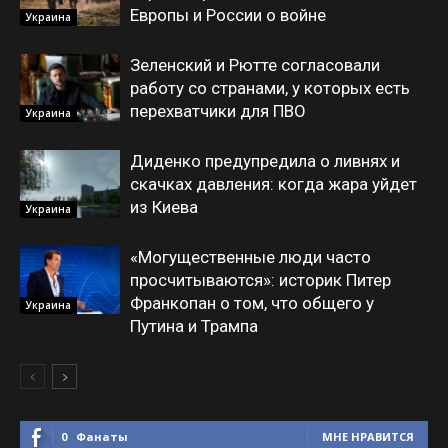
Европы и России о войне
Украина
Зеленский и Рютте согласовали
работу со странами, у которых есть
перехватчики для ПВО
Украина
Диденко предупредила о ливнях и
скачках давления: когда жара уйдет
из Киева
Украина
«Могущественные люди часто
просчитываются»: историк Питер
Франкопан о том, что общего у
Украина
Путина и Трампа
0
Фанаты
МНЕ НРАВИТСЯ