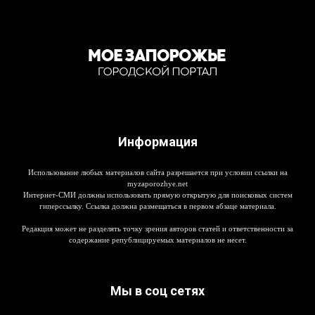
Информация
Использование любых материалов сайта разрешается при условии ссылки на
myzaporozhye.net
Интернет-СМИ должны использовать прямую открытую для поисковых систем
гиперссылку. Ссылка должна размещаться в первом абзаце материала.
Редакция может не разделять точку зрения авторов статей и ответственности за
содержание републицируемых материалов не несет.
Мы в соц сетях