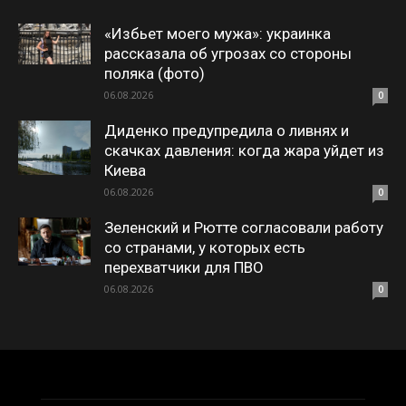
«Избьет моего мужа»: украинка
рассказала об угрозах со стороны
поляка (фото)
06.08.2026
0
Диденко предупредила о ливнях и
скачках давления: когда жара уйдет из
Киева
06.08.2026
0
Зеленский и Рютте согласовали работу
со странами, у которых есть
перехватчики для ПВО
06.08.2026
0