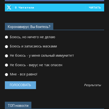
0
Читатели
ЧИТАТЬ
Коронавирус: Вы боитесь?
Боюсь, но ничего не делаю
Боюсь и запасаюсь масками
Не боюсь - у меня сильный иммунитет
Не боюсь - вирус не так опасен
Мне - все равно!
Результаты
ТОП новости