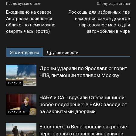
Предыдущая статья
Следующая статья
Ежедневно на севере
Роскошь для избранных: где
Австралии появляется
находится самое дорогое
облако: по нему можно
парковочное место для
сверять часы (фото)
автомобилей в мире
Это интересно
Другие новости
Дроны ударили по Ярославлю: горит
НПЗ, питающий топливом Москву
Украина
НАБУ и САП вручили Стефанишиной
новое подозрение: в ВАКС заседают
за закрытыми дверями
Украина
Bloomberg: в Вене прошли закрытые
переговоры отставных чиновников